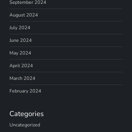
September 2024
August 2024
July 2024
June 2024
May 2024
April 2024
March 2024
February 2024
Categories
Uncategorized