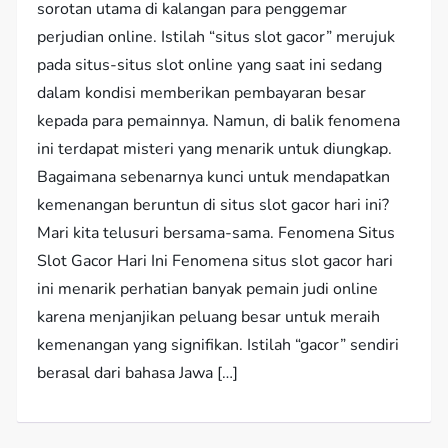
sorotan utama di kalangan para penggemar
perjudian online. Istilah “situs slot gacor” merujuk
pada situs-situs slot online yang saat ini sedang
dalam kondisi memberikan pembayaran besar
kepada para pemainnya. Namun, di balik fenomena
ini terdapat misteri yang menarik untuk diungkap.
Bagaimana sebenarnya kunci untuk mendapatkan
kemenangan beruntun di situs slot gacor hari ini?
Mari kita telusuri bersama-sama. Fenomena Situs
Slot Gacor Hari Ini Fenomena situs slot gacor hari
ini menarik perhatian banyak pemain judi online
karena menjanjikan peluang besar untuk meraih
kemenangan yang signifikan. Istilah “gacor” sendiri
berasal dari bahasa Jawa […]