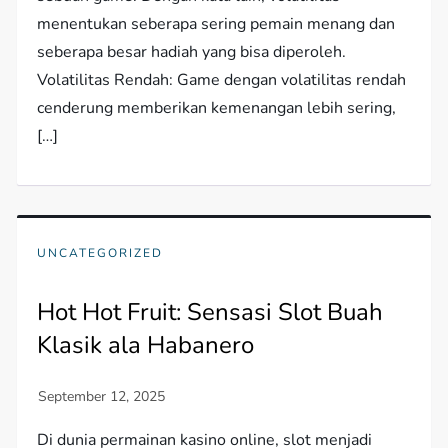
menentukan seberapa sering pemain menang dan
seberapa besar hadiah yang bisa diperoleh.
Volatilitas Rendah: Game dengan volatilitas rendah
cenderung memberikan kemenangan lebih sering,
[…]
UNCATEGORIZED
Hot Hot Fruit: Sensasi Slot Buah
Klasik ala Habanero
Di dunia permainan kasino online, slot menjadi