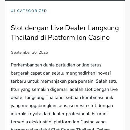
UNCATEGORIZED
Slot dengan Live Dealer Langsung
Thailand di Platform Ion Casino
Perkembangan dunia perjudian online terus
bergerak cepat dan selalu menghadirkan inovasi
terbaru untuk memanjakan para pemain. Salah satu
fitur yang semakin digemari adalah slot dengan live
dealer langsung Thailand, sebuah kombinasi unik
yang menggabungkan sensasi mesin slot dengan
interaksi nyata dari dealer profesional. Fitur ini
tersedia eksklusif di platform Ion Casino yang