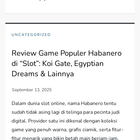
UNCATEGORIZED
Review Game Populer Habanero
di “Slot”: Koi Gate, Egyptian
Dreams & Lainnya
Dalam dunia slot online, nama Habanero tentu
sudah tidak asing lagi di telinga para pecinta judi
digital. Provider satu ini dikenal dengan koleksi
game yang penuh warna, grafis ciamik, serta fitur-
fitur menarik yang bikin betah main berjam-jam.