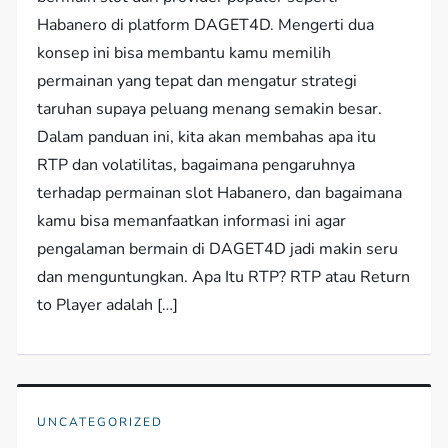
Habanero di platform DAGET4D. Mengerti dua
konsep ini bisa membantu kamu memilih
permainan yang tepat dan mengatur strategi
taruhan supaya peluang menang semakin besar.
Dalam panduan ini, kita akan membahas apa itu
RTP dan volatilitas, bagaimana pengaruhnya
terhadap permainan slot Habanero, dan bagaimana
kamu bisa memanfaatkan informasi ini agar
pengalaman bermain di DAGET4D jadi makin seru
dan menguntungkan. Apa Itu RTP? RTP atau Return
to Player adalah […]
UNCATEGORIZED