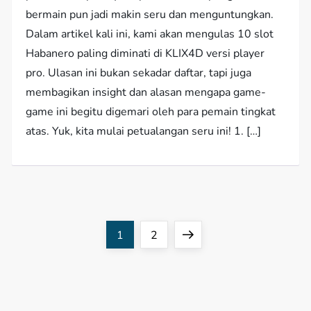
bermain pun jadi makin seru dan menguntungkan.
Dalam artikel kali ini, kami akan mengulas 10 slot
Habanero paling diminati di KLIX4D versi player
pro. Ulasan ini bukan sekadar daftar, tapi juga
membagikan insight dan alasan mengapa game-
game ini begitu digemari oleh para pemain tingkat
atas. Yuk, kita mulai petualangan seru ini! 1. […]
P
Page
Page
Next
1
2
o
page
s