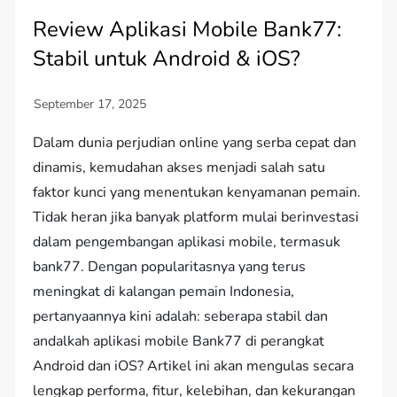
Review Aplikasi Mobile Bank77:
Stabil untuk Android & iOS?
Dalam dunia perjudian online yang serba cepat dan
dinamis, kemudahan akses menjadi salah satu
faktor kunci yang menentukan kenyamanan pemain.
Tidak heran jika banyak platform mulai berinvestasi
dalam pengembangan aplikasi mobile, termasuk
bank77. Dengan popularitasnya yang terus
meningkat di kalangan pemain Indonesia,
pertanyaannya kini adalah: seberapa stabil dan
andalkah aplikasi mobile Bank77 di perangkat
Android dan iOS? Artikel ini akan mengulas secara
lengkap performa, fitur, kelebihan, dan kekurangan