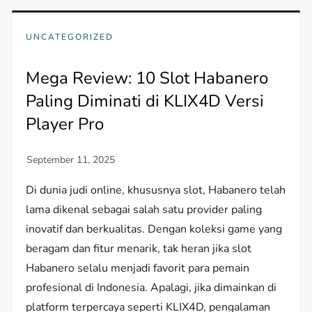
UNCATEGORIZED
Mega Review: 10 Slot Habanero
Paling Diminati di KLIX4D Versi
Player Pro
Di dunia judi online, khususnya slot, Habanero telah
lama dikenal sebagai salah satu provider paling
inovatif dan berkualitas. Dengan koleksi game yang
beragam dan fitur menarik, tak heran jika slot
Habanero selalu menjadi favorit para pemain
profesional di Indonesia. Apalagi, jika dimainkan di
platform terpercaya seperti KLIX4D, pengalaman