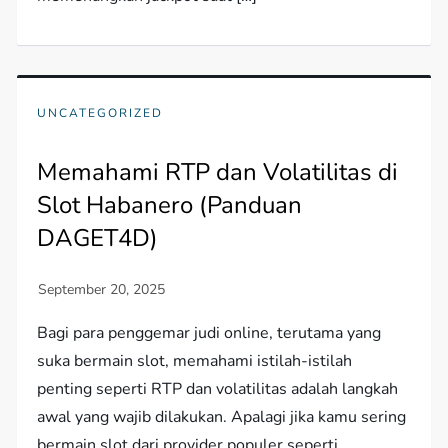
UNCATEGORIZED
Memahami RTP dan Volatilitas di
Slot Habanero (Panduan
DAGET4D)
Bagi para penggemar judi online, terutama yang
suka bermain slot, memahami istilah-istilah
penting seperti RTP dan volatilitas adalah langkah
awal yang wajib dilakukan. Apalagi jika kamu sering
bermain slot dari provider populer seperti