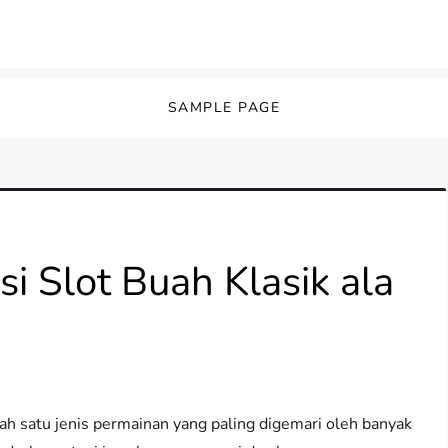
SAMPLE PAGE
si Slot Buah Klasik ala
lah satu jenis permainan yang paling digemari oleh banyak