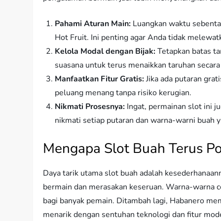
Pahami Aturan Main:
Luangkan waktu sebentar
Hot Fruit. Ini penting agar Anda tidak melewa
Kelola Modal dengan Bijak:
Tetapkan batas t
suasana untuk terus menaikkan taruhan secara 
Manfaatkan Fitur Gratis:
Jika ada putaran gra
peluang menang tanpa risiko kerugian.
Nikmati Prosesnya:
Ingat, permainan slot ini ju
nikmati setiap putaran dan warna-warni buah
Mengapa Slot Buah Terus Po
Daya tarik utama slot buah adalah kesederhanaanny
bermain dan merasakan keseruan. Warna-warna cer
bagi banyak pemain. Ditambah lagi, Habanero mem
menarik dengan sentuhan teknologi dan fitur mod