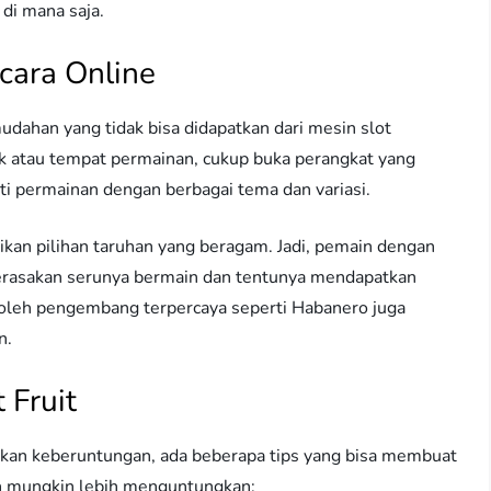
 di mana saja.
cara Online
udahan yang tidak bisa didapatkan dari mesin slot
sik atau tempat permainan, cukup buka perangkat yang
i permainan dengan berbagai tema dan variasi.
kan pilihan taruhan yang beragam. Jadi, pemain dengan
erasakan serunya bermain dan tentunya mendapatkan
oleh pengembang terpercaya seperti Habanero juga
n.
 Fruit
kan keberuntungan, ada beberapa tips yang bisa membuat
n mungkin lebih menguntungkan: