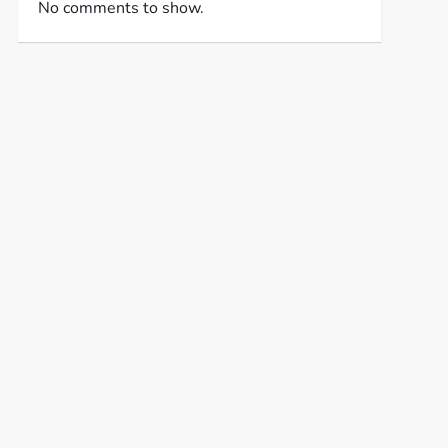
No comments to show.