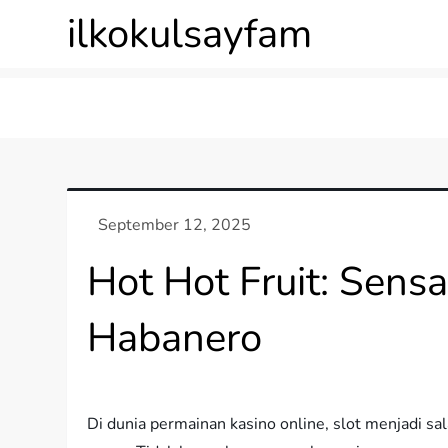
Skip
ilkokulsayfam
to
content
Hot Hot Fruit: Sensa
Habanero
Di dunia permainan kasino online, slot menjadi sa