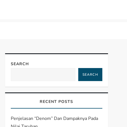
SEARCH
SEARCH
RECENT POSTS
Penjelasan “Denom” Dan Dampaknya Pada
Nilai Taruhan