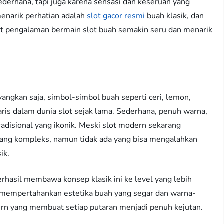
ederhana, tapi juga karena sensasi dan keseruan yang
menarik perhatian adalah
slot gacor resmi
buah klasik, dan
t pengalaman bermain slot buah semakin seru dan menarik
angkan saja, simbol-simbol buah seperti ceri, lemon,
ris dalam dunia slot sejak lama. Sederhana, penuh warna,
radisional yang ikonik. Meski slot modern sekarang
ang kompleks, namun tidak ada yang bisa mengalahkan
ik.
hasil membawa konsep klasik ini ke level yang lebih
ya mempertahankan estetika buah yang segar dan warna-
ern yang membuat setiap putaran menjadi penuh kejutan.