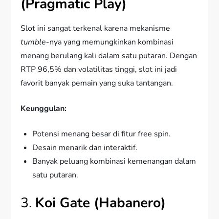
(Pragmatic Play)
Slot ini sangat terkenal karena mekanisme
tumble
-nya yang memungkinkan kombinasi
menang berulang kali dalam satu putaran. Dengan
RTP 96,5% dan volatilitas tinggi, slot ini jadi
favorit banyak pemain yang suka tantangan.
Keunggulan:
Potensi menang besar di fitur free spin.
Desain menarik dan interaktif.
Banyak peluang kombinasi kemenangan dalam
satu putaran.
3.
Koi Gate (Habanero)