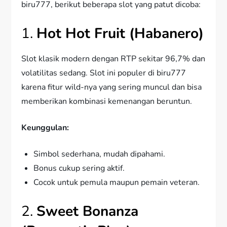
biru777, berikut beberapa slot yang patut dicoba:
1.
Hot Hot Fruit (Habanero)
Slot klasik modern dengan RTP sekitar 96,7% dan
volatilitas sedang. Slot ini populer di biru777
karena fitur wild-nya yang sering muncul dan bisa
memberikan kombinasi kemenangan beruntun.
Keunggulan:
Simbol sederhana, mudah dipahami.
Bonus cukup sering aktif.
Cocok untuk pemula maupun pemain veteran.
2.
Sweet Bonanza