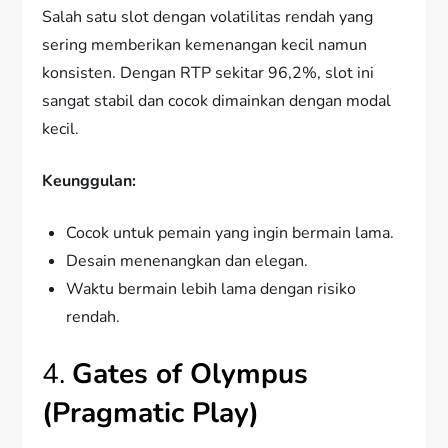
Salah satu slot dengan volatilitas rendah yang
sering memberikan kemenangan kecil namun
konsisten. Dengan RTP sekitar 96,2%, slot ini
sangat stabil dan cocok dimainkan dengan modal
kecil.
Keunggulan:
Cocok untuk pemain yang ingin bermain lama.
Desain menenangkan dan elegan.
Waktu bermain lebih lama dengan risiko
rendah.
4.
Gates of Olympus
(Pragmatic Play)