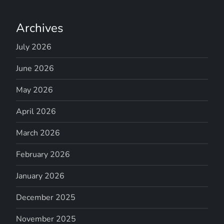
Archives
July 2026
June 2026
May 2026
April 2026
March 2026
February 2026
January 2026
December 2025
November 2025