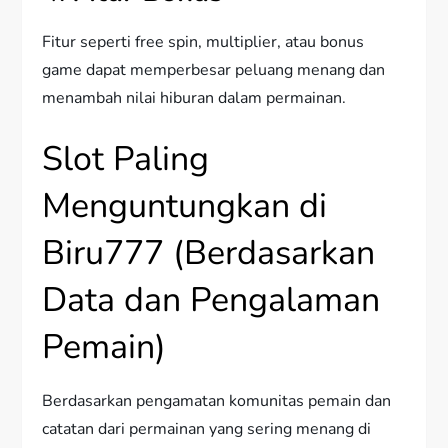
Fitur seperti free spin, multiplier, atau bonus
game dapat memperbesar peluang menang dan
menambah nilai hiburan dalam permainan.
Slot Paling
Menguntungkan di
Biru777 (Berdasarkan
Data dan Pengalaman
Pemain)
Berdasarkan pengamatan komunitas pemain dan
catatan dari permainan yang sering menang di