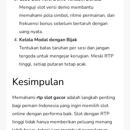
Menguji slot versi demo membantu
memahami pola simbol, ritme permainan, dan
frekuensi bonus sebelum bertaruh dengan
uang nyata.
Kelola Modal dengan Bijak
Tentukan batas taruhan per sesi dan jangan
tergoda untuk mengejar kerugian. Meski RTP
tinggi, setiap putaran tetap acak.
Kesimpulan
Memahami
rtp slot gacor
adalah langkah penting
bagi pemain Indonesia yang ingin memilih slot
online dengan performa baik. Slot dengan RTP
tinggi tidak hanya memberikan peluang menang