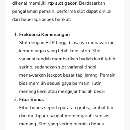
dikenal memiliki
rtp slot gacor
. Berdasarkan
pengalaman pemain, performa slot dapat dinilai
dari beberapa aspek berikut:
Frekuensi Kemenangan
Slot dengan RTP tinggi biasanya menawarkan
kemenangan yang lebih konsisten. Slot
variansi rendah memberikan hadiah kecil lebih
sering, sedangkan slot variansi tinggi
menawarkan jackpot besar tapi jarang. Pemain
bisa memilih sesuai gaya bermain: rutin
menang kecil atau mengejar hadiah besar.
Fitur Bonus
Fitur bonus seperti putaran gratis, simbol liar,
dan multiplier sangat memengaruhi sensasi
menang. Slot yang sering memicu bonus