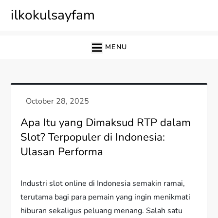
Skip
ilkokulsayfam
to
content
MENU
Apa Itu yang Dimaksud RTP dalam
Slot? Terpopuler di Indonesia:
Ulasan Performa
Industri slot online di Indonesia semakin ramai,
terutama bagi para pemain yang ingin menikmati
hiburan sekaligus peluang menang. Salah satu