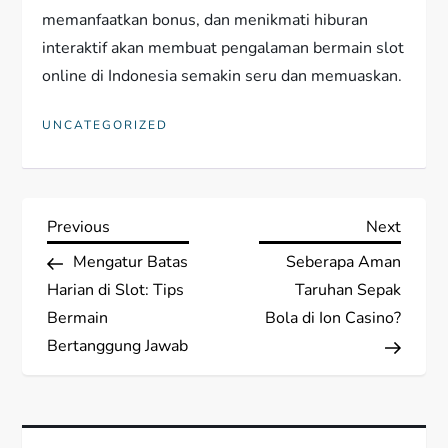
memanfaatkan bonus, dan menikmati hiburan
interaktif akan membuat pengalaman bermain slot
online di Indonesia semakin seru dan memuaskan.
UNCATEGORIZED
P
Previous
Next
Previous
Next
Post
Post
Mengatur Batas
Seberapa Aman
o
Harian di Slot: Tips
Taruhan Sepak
s
Bermain
Bola di Ion Casino?
Bertanggung Jawab
t
n