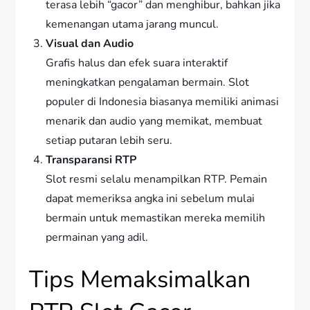
terasa lebih “gacor” dan menghibur, bahkan jika
kemenangan utama jarang muncul.
Visual dan Audio
Grafis halus dan efek suara interaktif
meningkatkan pengalaman bermain. Slot
populer di Indonesia biasanya memiliki animasi
menarik dan audio yang memikat, membuat
setiap putaran lebih seru.
Transparansi RTP
Slot resmi selalu menampilkan RTP. Pemain
dapat memeriksa angka ini sebelum mulai
bermain untuk memastikan mereka memilih
permainan yang adil.
Tips Memaksimalkan