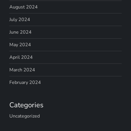
August 2024
July 2024
June 2024
May 2024
April 2024
March 2024
February 2024
Categories
Uncategorized