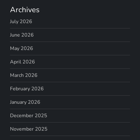
Archives
July 2026
June 2026
May 2026
April 2026
March 2026
February 2026
January 2026
December 2025
November 2025