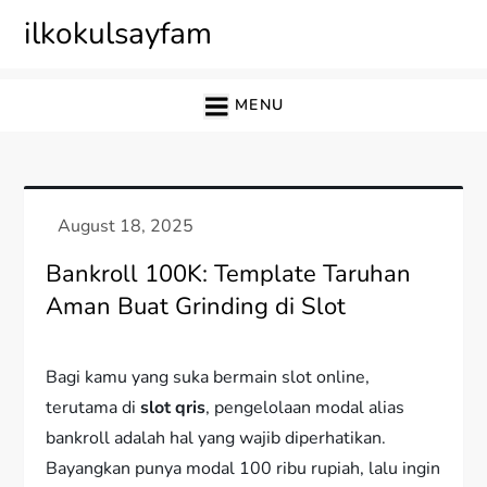
Skip
ilkokulsayfam
to
content
MENU
Bankroll 100K: Template Taruhan
Aman Buat Grinding di Slot
Bagi kamu yang suka bermain slot online,
terutama di
slot qris
, pengelolaan modal alias
bankroll adalah hal yang wajib diperhatikan.
Bayangkan punya modal 100 ribu rupiah, lalu ingin