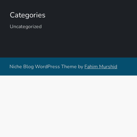
Categories
Uncategorized
Niche Blog WordPress Theme by
Fahim Murshid