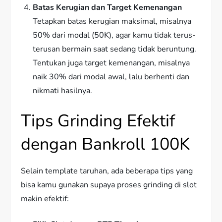
Batas Kerugian dan Target Kemenangan
Tetapkan batas kerugian maksimal, misalnya
50% dari modal (50K), agar kamu tidak terus-
terusan bermain saat sedang tidak beruntung.
Tentukan juga target kemenangan, misalnya
naik 30% dari modal awal, lalu berhenti dan
nikmati hasilnya.
Tips Grinding Efektif
dengan Bankroll 100K
Selain template taruhan, ada beberapa tips yang
bisa kamu gunakan supaya proses grinding di slot
makin efektif: