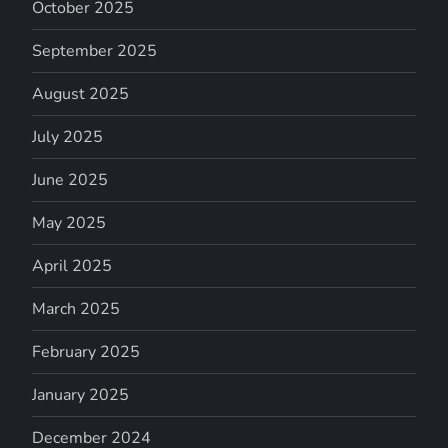
October 2025
September 2025
August 2025
July 2025
June 2025
May 2025
April 2025
March 2025
February 2025
January 2025
December 2024