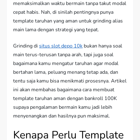
memaksimalkan waktu bermain tanpa takut modal
cepat habis. Nah, di sinilah pentingnya punya
template taruhan yang aman untuk grinding alias
main lama dengan strategi yang tepat.
Grinding di
situs slot depo 10k
bukan hanya soal
main terus-terusan tanpa arah, tapi juga soal
bagaimana kamu mengatur taruhan agar modal
bertahan lama, peluang menang tetap ada, dan
tentu saja kamu bisa menikmati prosesnya. Artikel
ini akan membahas bagaimana cara membuat
template taruhan aman dengan bankroll 100K
supaya pengalaman bermain kamu jadi lebih
menyenangkan dan hasilnya pun maksimal.
Kenapa Perlu Template