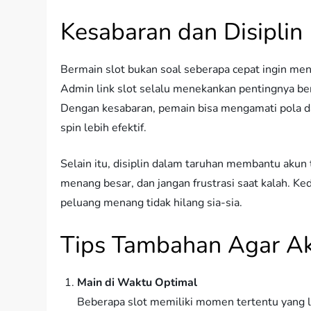
Kesabaran dan Disiplin
Bermain slot bukan soal seberapa cepat ingin men
Admin link slot selalu menekankan pentingnya ber
Dengan kesabaran, pemain bisa mengamati pola d
spin lebih efektif.
Selain itu, disiplin dalam taruhan membantu akun 
menang besar, dan jangan frustrasi saat kalah. Ke
peluang menang tidak hilang sia-sia.
Tips Tambahan Agar Ak
Main di Waktu Optimal
Beberapa slot memiliki momen tertentu yang