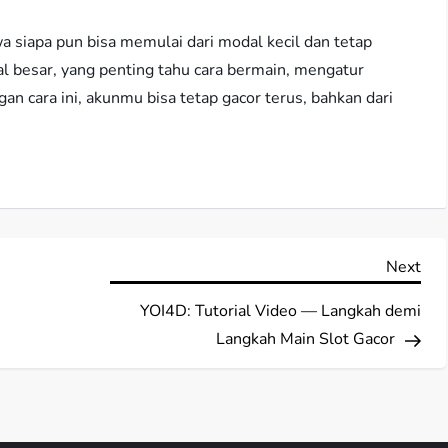
a siapa pun bisa memulai dari modal kecil dan tetap
 besar, yang penting tahu cara bermain, mengatur
an cara ini, akunmu bisa tetap gacor terus, bahkan dari
Nex
Next
Pos
YOI4D: Tutorial Video — Langkah demi
Langkah Main Slot Gacor