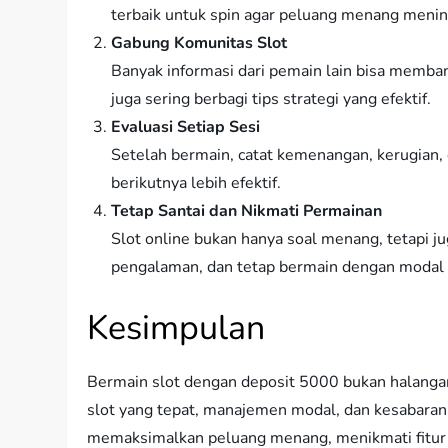
terbaik untuk spin agar peluang menang menin
Gabung Komunitas Slot
Banyak informasi dari pemain lain bisa memb
juga sering berbagi tips strategi yang efektif.
Evaluasi Setiap Sesi
Setelah bermain, catat kemenangan, kerugian, 
berikutnya lebih efektif.
Tetap Santai dan Nikmati Permainan
Slot online bukan hanya soal menang, tetapi jug
pengalaman, dan tetap bermain dengan modal
Kesimpulan
Bermain slot dengan deposit 5000 bukan halangan 
slot yang tepat, manajemen modal, dan kesabar
memaksimalkan peluang menang, menikmati fitur b