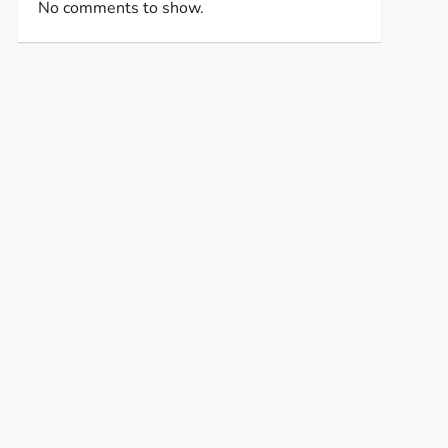
No comments to show.