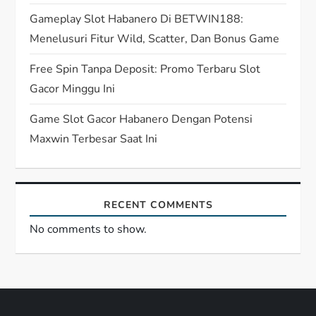
o
Gameplay Slot Habanero Di BETWIN188:
n
Menelusuri Fitur Wild, Scatter, Dan Bonus Game
Free Spin Tanpa Deposit: Promo Terbaru Slot
Gacor Minggu Ini
Game Slot Gacor Habanero Dengan Potensi
Maxwin Terbesar Saat Ini
RECENT COMMENTS
No comments to show.