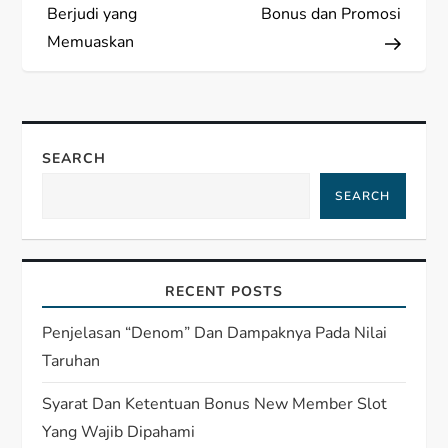
Berjudi yang
Bonus dan Promosi
t
Memuaskan
n
a
SEARCH
v
SEARCH
i
g
RECENT POSTS
a
Penjelasan “Denom” Dan Dampaknya Pada Nilai
t
Taruhan
Syarat Dan Ketentuan Bonus New Member Slot
i
Yang Wajib Dipahami