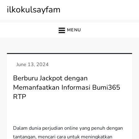
Skip
ilkokulsayfam
to
content
MENU
Berburu Jackpot dengan
Memanfaatkan Informasi Bumi365
RTP
Dalam dunia perjudian online yang penuh dengan
tantangan, mencari cara untuk meningkatkan