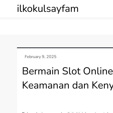
Skip
ilkokulsayfam
to
content
Bermain Slot Online
Keamanan dan Keny