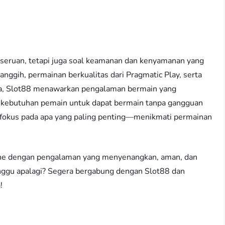
keseruan, tetapi juga soal keamanan dan kenyamanan yang
nggih, permainan berkualitas dari Pragmatic Play, serta
ja, Slot88 menawarkan pengalaman bermain yang
kebutuhan pemain untuk dapat bermain tanpa gangguan
 fokus pada apa yang paling penting—menikmati permainan
line dengan pengalaman yang menyenangkan, aman, dan
tunggu apalagi? Segera bergabung dengan Slot88 dan
!