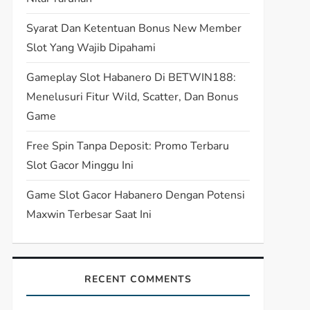
Syarat Dan Ketentuan Bonus New Member
Slot Yang Wajib Dipahami
Gameplay Slot Habanero Di BETWIN188:
Menelusuri Fitur Wild, Scatter, Dan Bonus
Game
Free Spin Tanpa Deposit: Promo Terbaru
Slot Gacor Minggu Ini
Game Slot Gacor Habanero Dengan Potensi
Maxwin Terbesar Saat Ini
RECENT COMMENTS