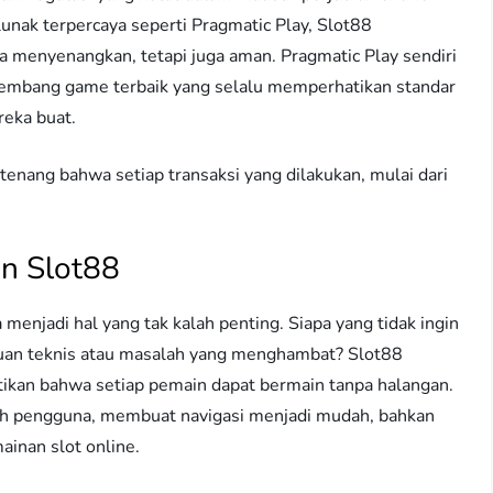
nak terpercaya seperti Pragmatic Play, Slot88
 menyenangkan, tetapi juga aman. Pragmatic Play sendiri
engembang game terbaik yang selalu memperhatikan standar
reka buat.
tenang bahwa setiap transaksi yang dilakukan, mulai dari
n Slot88
enjadi hal yang tak kalah penting. Siapa yang tidak ingin
uan teknis atau masalah yang menghambat? Slot88
ikan bahwa setiap pemain dapat bermain tanpa halangan.
mah pengguna, membuat navigasi menjadi mudah, bahkan
inan slot online.