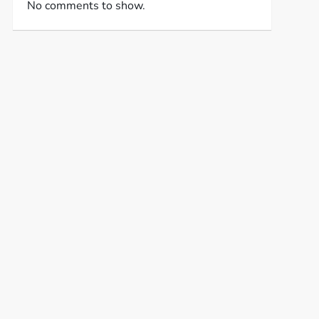
No comments to show.