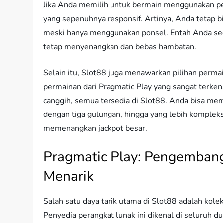
Jika Anda memilih untuk bermain menggunakan pe
yang sepenuhnya responsif. Artinya, Anda tetap 
meski hanya menggunakan ponsel. Entah Anda seda
tetap menyenangkan dan bebas hambatan.
Selain itu, Slot88 juga menawarkan pilihan permai
permainan dari Pragmatic Play yang sangat terkenal.
canggih, semua tersedia di Slot88. Anda bisa memi
dengan tiga gulungan, hingga yang lebih komple
memenangkan jackpot besar.
Pragmatic Play: Pengembang
Menarik
Salah satu daya tarik utama di Slot88 adalah kole
Penyedia perangkat lunak ini dikenal di seluruh 