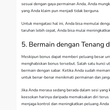
sesuai dengan gaya permainan Anda, Anda mungki
yang Anda klaim pun menjadi tidak berguna.
Untuk mengatasi hal ini, Anda bisa memulai denga
taruhan lebih cepat, Anda bisa mulai meningkat
5. Bermain dengan Tenang d
Meskipun bonus dapat memberi peluang besar un
menghabiskan bonus tersebut. Salah satu kunci u
bermain dengan sabar. Ketika Anda sudah memanfa
untuk benar-benar menikmati permainan dan janga
Jika Anda merasa sedang berada dalam sesi yang k
keesokan harinya daripada memaksakan diri terus
menjaga kontrol dan meningkatkan peluang Anda