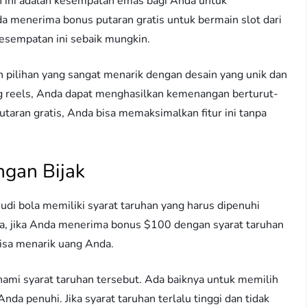
an ini adalah kesempatan emas bagi Anda untuk
a menerima bonus putaran gratis untuk bermain slot dari
sempatan ini sebaik mungkin.
 pilihan yang sangat menarik dengan desain yang unik dan
g reels, Anda dapat menghasilkan kemenangan berturut-
aran gratis, Anda bisa memaksimalkan fitur ini tanpa
ngan Bijak
udi bola memiliki syarat taruhan yang harus dipenuhi
, jika Anda menerima bonus $100 dengan syarat taruhan
isa menarik uang Anda.
i syarat taruhan tersebut. Ada baiknya untuk memilih
nda penuhi. Jika syarat taruhan terlalu tinggi dan tidak