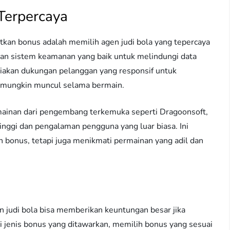
 Terpercaya
tkan bonus adalah memilih agen judi bola yang tepercaya
 dan sistem keamanan yang baik untuk melindungi data
diakan dukungan pelanggan yang responsif untuk
mungkin muncul selama bermain.
mainan dari pengembang terkemuka seperti Dragoonsoft,
inggi dan pengalaman pengguna yang luar biasa. Ini
bonus, tetapi juga menikmati permainan yang adil dan
 judi bola bisa memberikan keuntungan besar jika
 jenis bonus yang ditawarkan, memilih bonus yang sesuai