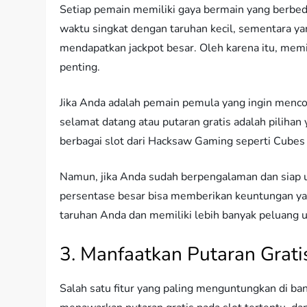
Setiap pemain memiliki gaya bermain yang berbe
waktu singkat dengan taruhan kecil, sementara ya
mendapatkan jackpot besar. Oleh karena itu, mem
penting.
Jika Anda adalah pemain pemula yang ingin menco
selamat datang atau putaran gratis adalah piliha
berbagai slot dari Hacksaw Gaming seperti Cubes
Namun, jika Anda sudah berpengalaman dan siap u
persentase besar bisa memberikan keuntungan yan
taruhan Anda dan memiliki lebih banyak peluang 
3. Manfaatkan Putaran Grat
Salah satu fitur yang paling menguntungkan di ban