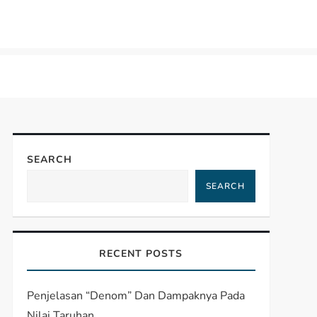
SEARCH
SEARCH
RECENT POSTS
Penjelasan “Denom” Dan Dampaknya Pada
Nilai Taruhan