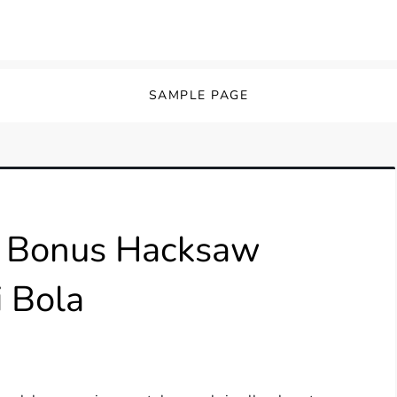
SAMPLE PAGE
 Bonus Hacksaw
i Bola