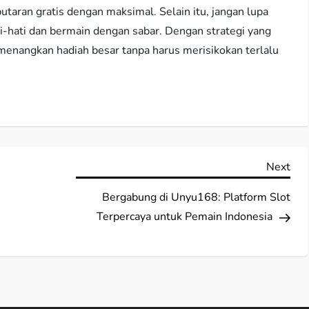
aran gratis dengan maksimal. Selain itu, jangan lupa
i-hati dan bermain dengan sabar. Dengan strategi yang
enangkan hadiah besar tanpa harus merisikokan terlalu
Nex
Next
Pos
Bergabung di Unyu168: Platform Slot
Terpercaya untuk Pemain Indonesia