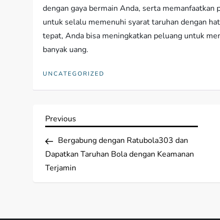
dengan gaya bermain Anda, serta memanfaatkan put
untuk selalu memenuhi syarat taruhan dengan hat
tepat, Anda bisa meningkatkan peluang untuk mem
banyak uang.
UNCATEGORIZED
P
Previous
Previous
Post
o
Bergabung dengan Ratubola303 dan
Dapatkan Taruhan Bola dengan Keamanan
s
Terjamin
t
n