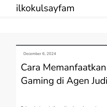
Skip
ilkokulsayfam
to
content
Cara Memanfaatkan
Gaming di Agen Jud