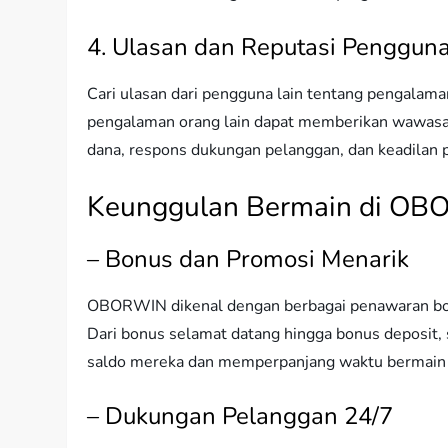
4. Ulasan dan Reputasi Penggun
Cari ulasan dari pengguna lain tentang pengala
pengalaman orang lain dapat memberikan wawasan 
dana, respons dukungan pelanggan, dan keadilan p
Keunggulan Bermain di O
– Bonus dan Promosi Menarik
OBORWIN dikenal dengan berbagai penawaran bon
Dari bonus selamat datang hingga bonus deposit
saldo mereka dan memperpanjang waktu bermai
– Dukungan Pelanggan 24/7