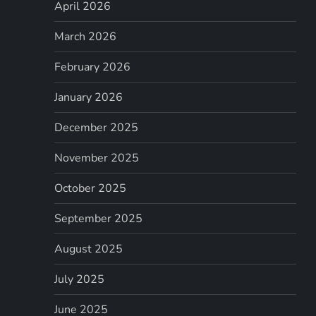
April 2026
a
March 2026
t
February 2026
i
January 2026
o
December 2025
n
November 2025
October 2025
September 2025
August 2025
July 2025
June 2025