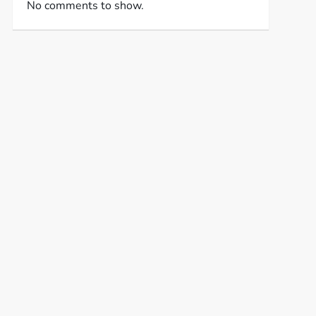
No comments to show.