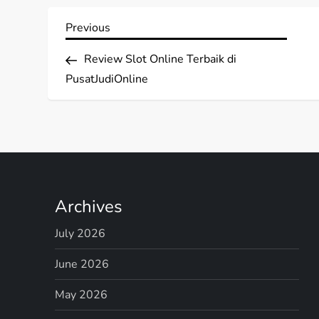
P
Previous
Previous
Post
o
Review Slot Online Terbaik di
PusatJudiOnline
s
t
n
a
Archives
v
July 2026
i
June 2026
g
May 2026