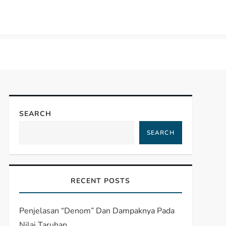
SEARCH
SEARCH
RECENT POSTS
Penjelasan “Denom” Dan Dampaknya Pada
Nilai Taruhan