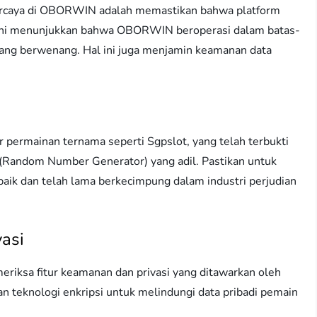
percaya di OBORWIN adalah memastikan bahwa platform
si ini menunjukkan bahwa OBORWIN beroperasi dalam batas-
 yang berwenang. Hal ini juga menjamin keamanan data
permainan ternama seperti Sgpslot, yang telah terbukti
Random Number Generator) yang adil. Pastikan untuk
 baik dan telah lama berkecimpung dalam industri perjudian
vasi
iksa fitur keamanan dan privasi yang ditawarkan oleh
eknologi enkripsi untuk melindungi data pribadi pemain