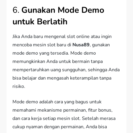
6.
Gunakan Mode Demo
untuk Berlatih
Jika Anda baru mengenal slot online atau ingin
mencoba mesin slot baru di
Nusa89
, gunakan
mode demo yang tersedia. Mode demo
memungkinkan Anda untuk bermain tanpa
mempertaruhkan uang sungguhan, sehingga Anda
bisa belajar dan mengasah keterampilan tanpa
risiko.
Mode demo adalah cara yang bagus untuk
memahami mekanisme permainan, fitur bonus,
dan cara kerja setiap mesin slot. Setelah merasa
cukup nyaman dengan permainan, Anda bisa