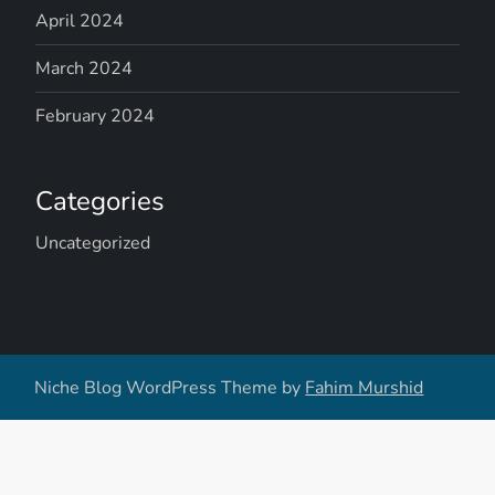
April 2024
March 2024
February 2024
Categories
Uncategorized
Niche Blog WordPress Theme by
Fahim Murshid