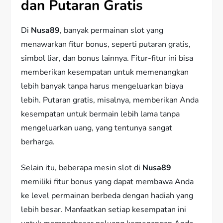
dan Putaran Gratis
Di
Nusa89
, banyak permainan slot yang
menawarkan fitur bonus, seperti putaran gratis,
simbol liar, dan bonus lainnya. Fitur-fitur ini bisa
memberikan kesempatan untuk memenangkan
lebih banyak tanpa harus mengeluarkan biaya
lebih. Putaran gratis, misalnya, memberikan Anda
kesempatan untuk bermain lebih lama tanpa
mengeluarkan uang, yang tentunya sangat
berharga.
Selain itu, beberapa mesin slot di
Nusa89
memiliki fitur bonus yang dapat membawa Anda
ke level permainan berbeda dengan hadiah yang
lebih besar. Manfaatkan setiap kesempatan ini