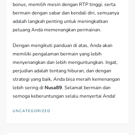
bonus, memilih mesin dengan RTP tinggi, serta
bermain dengan sabar dan kendali diri, semuanya
adalah langkah penting untuk meningkatkan
peluang Anda memenangkan permainan.
Dengan mengikuti panduan di atas, Anda akan
memiliki pengalaman bermain yang lebih
menyenangkan dan lebih menguntungkan. Ingat,
perjudian adalah tentang hiburan, dan dengan
strategi yang baik, Anda bisa meraih kemenangan
lebih sering di
Nusa89
. Selamat bermain dan
semoga keberuntungan selalu menyertai Anda!
UNCATEGORIZED