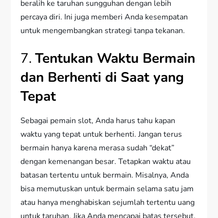
beralih ke taruhan sungguhan dengan lebih
percaya diri. Ini juga memberi Anda kesempatan
untuk mengembangkan strategi tanpa tekanan.
7.
Tentukan Waktu Bermain
dan Berhenti di Saat yang
Tepat
Sebagai pemain slot, Anda harus tahu kapan
waktu yang tepat untuk berhenti. Jangan terus
bermain hanya karena merasa sudah “dekat”
dengan kemenangan besar. Tetapkan waktu atau
batasan tertentu untuk bermain. Misalnya, Anda
bisa memutuskan untuk bermain selama satu jam
atau hanya menghabiskan sejumlah tertentu uang
untuk taruhan. Jika Anda mencapai batas tersebut,