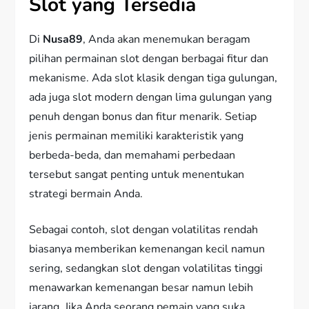
Slot yang Tersedia
Di
Nusa89
, Anda akan menemukan beragam
pilihan permainan slot dengan berbagai fitur dan
mekanisme. Ada slot klasik dengan tiga gulungan,
ada juga slot modern dengan lima gulungan yang
penuh dengan bonus dan fitur menarik. Setiap
jenis permainan memiliki karakteristik yang
berbeda-beda, dan memahami perbedaan
tersebut sangat penting untuk menentukan
strategi bermain Anda.
Sebagai contoh, slot dengan volatilitas rendah
biasanya memberikan kemenangan kecil namun
sering, sedangkan slot dengan volatilitas tinggi
menawarkan kemenangan besar namun lebih
jarang. Jika Anda seorang pemain yang suka