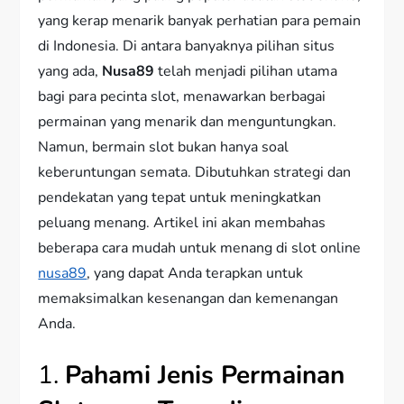
yang kerap menarik banyak perhatian para pemain
di Indonesia. Di antara banyaknya pilihan situs
yang ada,
Nusa89
telah menjadi pilihan utama
bagi para pecinta slot, menawarkan berbagai
permainan yang menarik dan menguntungkan.
Namun, bermain slot bukan hanya soal
keberuntungan semata. Dibutuhkan strategi dan
pendekatan yang tepat untuk meningkatkan
peluang menang. Artikel ini akan membahas
beberapa cara mudah untuk menang di slot online
nusa89
, yang dapat Anda terapkan untuk
memaksimalkan kesenangan dan kemenangan
Anda.
1.
Pahami Jenis Permainan