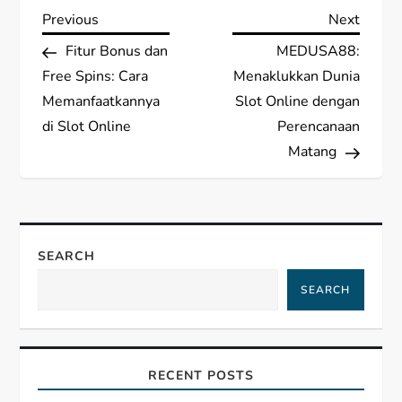
P
Previous
Next
Previous
Next
Post
Post
Fitur Bonus dan
MEDUSA88:
o
Free Spins: Cara
Menaklukkan Dunia
s
Memanfaatkannya
Slot Online dengan
di Slot Online
Perencanaan
t
Matang
n
a
SEARCH
v
SEARCH
i
g
RECENT POSTS