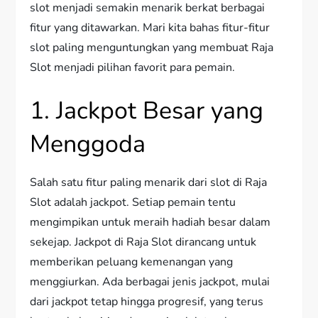
slot menjadi semakin menarik berkat berbagai
fitur yang ditawarkan. Mari kita bahas fitur-fitur
slot paling menguntungkan yang membuat Raja
Slot menjadi pilihan favorit para pemain.
1. Jackpot Besar yang
Menggoda
Salah satu fitur paling menarik dari slot di Raja
Slot adalah jackpot. Setiap pemain tentu
mengimpikan untuk meraih hadiah besar dalam
sekejap. Jackpot di Raja Slot dirancang untuk
memberikan peluang kemenangan yang
menggiurkan. Ada berbagai jenis jackpot, mulai
dari jackpot tetap hingga progresif, yang terus