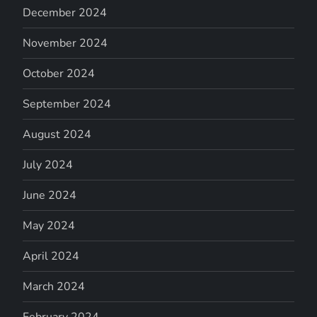
December 2024
November 2024
October 2024
September 2024
August 2024
July 2024
June 2024
May 2024
April 2024
March 2024