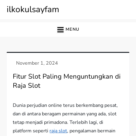
Skip
ilkokulsayfam
to
content
MENU
Fitur Slot Paling Menguntungkan di
Raja Slot
Dunia perjudian online terus berkembang pesat,
dan di antara beragam permainan yang ada, slot
tetap menjadi primadona. Terlebih lagi, di
platform seperti
raja slot
, pengalaman bermain