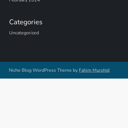
February 2024
Categories
Uncategorized
Niche Blog WordPress Theme by
Fahim Murshid