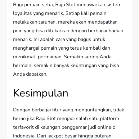
Bagi pemain setia, Raja Slot menawarkan sistem
loyalitas yang menarik. Setiap kali pemain
melakukan taruhan, mereka akan mendapatkan
poin yang bisa ditukarkan dengan berbagai hadiah
menarik. Ini adalah cara yang bagus untuk
menghargai pemain yang terus kembali dan
menikmati permainan. Semakin sering Anda
bermain, semakin banyak keuntungan yang bisa
Anda dapatkan.
Kesimpulan
Dengan berbagai fitur yang menguntungkan, tidak
heran jika Raja Slot menjadi salah satu platform
terfavorit di kalangan penggemar judi online di
Indonesia. Dari jackpot besar hingga putaran