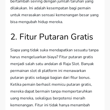
bertambah seiring dengan jumlah taruhan yang
dilakukan. Ini adalah kesempatan bagi pemain
untuk merasakan sensasi kemenangan besar yang
bisa mengubah hidup mereka.
2. Fitur Putaran Gratis
Siapa yang tidak suka mendapatkan sesuatu tanpa
harus mengeluarkan biaya? Fitur putaran gratis
menjadi salah satu andalan di Raja Slot. Banyak
permainan slot di platform ini menawarkan
putaran gratis sebagai bagian dari fitur bonus.
Ketika pemain berhasil memicu putaran gratis,
mereka dapat bermain tanpa mempertaruhkan
uang mereka, sekaligus berpotensi meraih
kemenangan. Fitur ini tidak hanya menambah