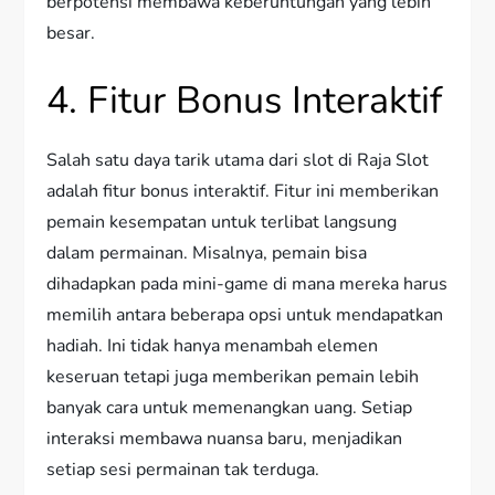
berpotensi membawa keberuntungan yang lebih
besar.
4. Fitur Bonus Interaktif
Salah satu daya tarik utama dari slot di Raja Slot
adalah fitur bonus interaktif. Fitur ini memberikan
pemain kesempatan untuk terlibat langsung
dalam permainan. Misalnya, pemain bisa
dihadapkan pada mini-game di mana mereka harus
memilih antara beberapa opsi untuk mendapatkan
hadiah. Ini tidak hanya menambah elemen
keseruan tetapi juga memberikan pemain lebih
banyak cara untuk memenangkan uang. Setiap
interaksi membawa nuansa baru, menjadikan
setiap sesi permainan tak terduga.