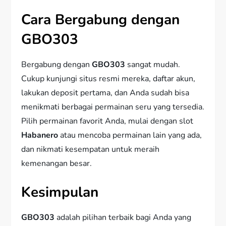
Cara Bergabung dengan
GBO303
Bergabung dengan
GBO303
sangat mudah.
Cukup kunjungi situs resmi mereka, daftar akun,
lakukan deposit pertama, dan Anda sudah bisa
menikmati berbagai permainan seru yang tersedia.
Pilih permainan favorit Anda, mulai dengan slot
Habanero
atau mencoba permainan lain yang ada,
dan nikmati kesempatan untuk meraih
kemenangan besar.
Kesimpulan
GBO303
adalah pilihan terbaik bagi Anda yang