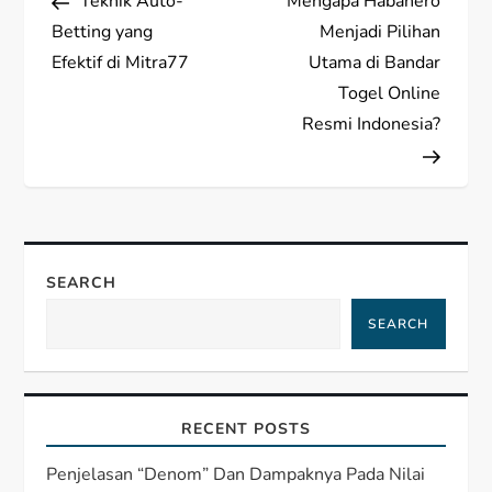
Teknik Auto-
Mengapa Habanero
o
Betting yang
Menjadi Pilihan
s
Efektif di Mitra77
Utama di Bandar
Togel Online
t
Resmi Indonesia?
n
a
v
SEARCH
i
SEARCH
g
a
RECENT POSTS
t
Penjelasan “Denom” Dan Dampaknya Pada Nilai