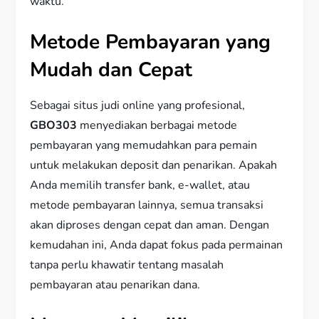
waktu.
Metode Pembayaran yang
Mudah dan Cepat
Sebagai situs judi online yang profesional,
GBO303
menyediakan berbagai metode
pembayaran yang memudahkan para pemain
untuk melakukan deposit dan penarikan. Apakah
Anda memilih transfer bank, e-wallet, atau
metode pembayaran lainnya, semua transaksi
akan diproses dengan cepat dan aman. Dengan
kemudahan ini, Anda dapat fokus pada permainan
tanpa perlu khawatir tentang masalah
pembayaran atau penarikan dana.