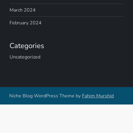
March 2024
February 2024
Categories
Uncategorized
Niche Blog WordPress Theme by
Fahim Murshid