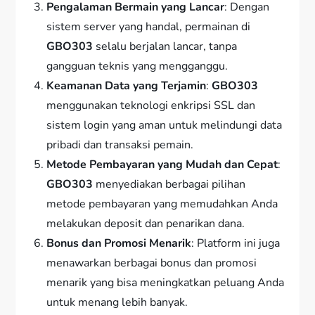
Pengalaman Bermain yang Lancar
: Dengan
sistem server yang handal, permainan di
GBO303
selalu berjalan lancar, tanpa
gangguan teknis yang mengganggu.
Keamanan Data yang Terjamin
:
GBO303
menggunakan teknologi enkripsi SSL dan
sistem login yang aman untuk melindungi data
pribadi dan transaksi pemain.
Metode Pembayaran yang Mudah dan Cepat
:
GBO303
menyediakan berbagai pilihan
metode pembayaran yang memudahkan Anda
melakukan deposit dan penarikan dana.
Bonus dan Promosi Menarik
: Platform ini juga
menawarkan berbagai bonus dan promosi
menarik yang bisa meningkatkan peluang Anda
untuk menang lebih banyak.