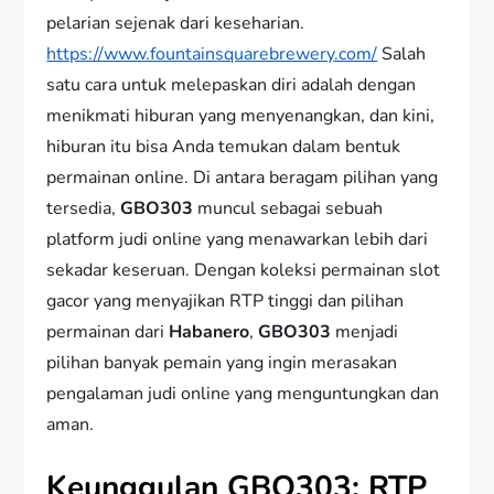
pelarian sejenak dari keseharian.
https://www.fountainsquarebrewery.com/
Salah
satu cara untuk melepaskan diri adalah dengan
menikmati hiburan yang menyenangkan, dan kini,
hiburan itu bisa Anda temukan dalam bentuk
permainan online. Di antara beragam pilihan yang
tersedia,
GBO303
muncul sebagai sebuah
platform judi online yang menawarkan lebih dari
sekadar keseruan. Dengan koleksi permainan slot
gacor yang menyajikan RTP tinggi dan pilihan
permainan dari
Habanero
,
GBO303
menjadi
pilihan banyak pemain yang ingin merasakan
pengalaman judi online yang menguntungkan dan
aman.
Keunggulan GBO303: RTP