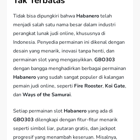
Tak Terbatas
Tidak bisa dipungkiri bahwa
Habanero
telah
menjadi salah satu nama besar dalam industri
perangkat lunak judi online, khususnya di
Indonesia. Penyedia permainan ini dikenal dengan
desain yang menarik, inovasi tanpa henti, dan
permainan slot yang mengasyikkan.
GBO303
dengan bangga menghadirkan berbagai permainan
Habanero
yang sudah sangat populer di kalangan
pemain judi online, seperti
Fire Rooster
,
Koi Gate
,
dan
Ways of the Samurai
.
Setiap permainan slot
Habanero
yang ada di
GBO303
dilengkapi dengan fitur-fitur menarik
seperti simbol liar, putaran gratis, dan jackpot
progresif yang menambah keseruan. Misalnya,