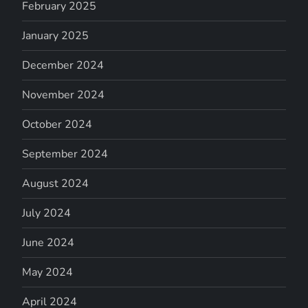
February 2025
January 2025
December 2024
November 2024
October 2024
September 2024
August 2024
July 2024
June 2024
May 2024
April 2024