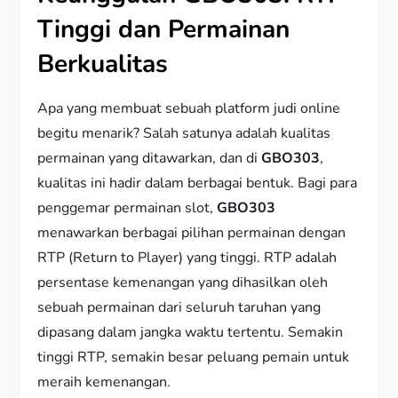
Tinggi dan Permainan
Berkualitas
Apa yang membuat sebuah platform judi online
begitu menarik? Salah satunya adalah kualitas
permainan yang ditawarkan, dan di
GBO303
,
kualitas ini hadir dalam berbagai bentuk. Bagi para
penggemar permainan slot,
GBO303
menawarkan berbagai pilihan permainan dengan
RTP (Return to Player) yang tinggi. RTP adalah
persentase kemenangan yang dihasilkan oleh
sebuah permainan dari seluruh taruhan yang
dipasang dalam jangka waktu tertentu. Semakin
tinggi RTP, semakin besar peluang pemain untuk
meraih kemenangan.