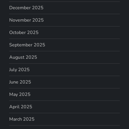
December 2025
November 2025
October 2025
September 2025
August 2025
July 2025
June 2025
May 2025
April 2025
March 2025