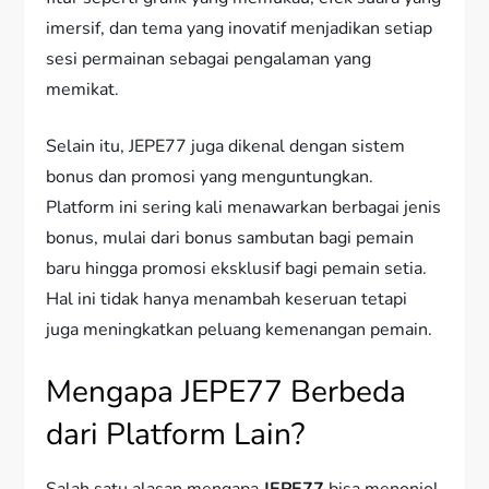
imersif, dan tema yang inovatif menjadikan setiap
sesi permainan sebagai pengalaman yang
memikat.
Selain itu, JEPE77 juga dikenal dengan sistem
bonus dan promosi yang menguntungkan.
Platform ini sering kali menawarkan berbagai jenis
bonus, mulai dari bonus sambutan bagi pemain
baru hingga promosi eksklusif bagi pemain setia.
Hal ini tidak hanya menambah keseruan tetapi
juga meningkatkan peluang kemenangan pemain.
Mengapa JEPE77 Berbeda
dari Platform Lain?