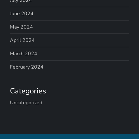
July 2024
June 2024
May 2024
April 2024
March 2024
February 2024
Categories
Uncategorized