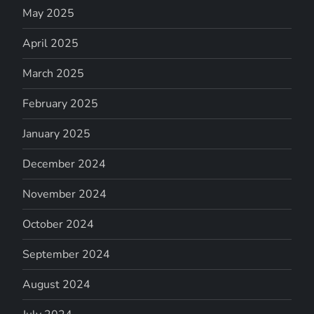
May 2025
April 2025
March 2025
February 2025
January 2025
December 2024
November 2024
October 2024
September 2024
August 2024