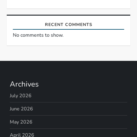
RECENT COMMENTS
No comments to show.
Archives
July 2026
June 2026
May 2026
April 2026