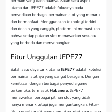
bermain yang tiada duanya. Salah satu aspek
utama dari JEPE77 adalah fokusnya pada
penyediaan berbagai permainan slot yang menarik
dan bermanfaat. Menggunakan teknologi terkini
dan desain yang canggih, platform ini memastikan
bahwa setiap putaran slot menawarkan sesuatu
yang berbeda dan menyenangkan.
Fitur Unggulan JEPE77
Salah satu daya tarik utama
JEPE77
adalah koleksi
permainan slotnya yang sangat beragam. Dengan
kemitraan dengan berbagai penyedia game
terkemuka, termasuk
Habanero
, JEPE77
menawarkan berbagai pilihan slot yang tidak
hanya menarik tetapi juga menguntungkan. Fitur-
fitur seperti grafik yang memukau, efek suara yang