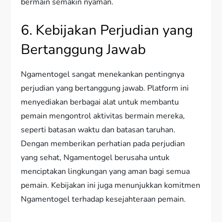
bermain semakin nyaman.
6. Kebijakan Perjudian yang
Bertanggung Jawab
Ngamentogel sangat menekankan pentingnya
perjudian yang bertanggung jawab. Platform ini
menyediakan berbagai alat untuk membantu
pemain mengontrol aktivitas bermain mereka,
seperti batasan waktu dan batasan taruhan.
Dengan memberikan perhatian pada perjudian
yang sehat, Ngamentogel berusaha untuk
menciptakan lingkungan yang aman bagi semua
pemain. Kebijakan ini juga menunjukkan komitmen
Ngamentogel terhadap kesejahteraan pemain.