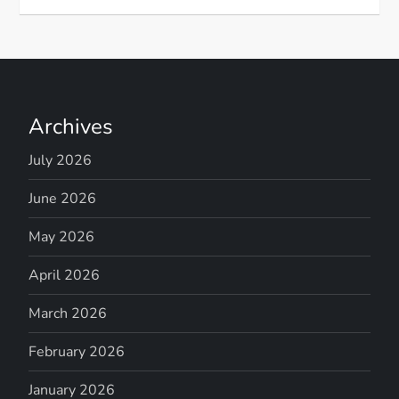
Archives
July 2026
June 2026
May 2026
April 2026
March 2026
February 2026
January 2026