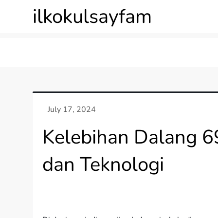
Skip
ilkokulsayfam
to
content
Kelebihan Dalang 69 
dan Teknologi