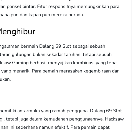
an ponsel pintar. Fitur responsifnya memungkinkan para
 mana pun dan kapan pun mereka berada.
Menghibur
galaman bermain Dalang 69 Slot sebagai sebuah
utaran gulungan bukan sekadar taruhan, tetapi sebuah
ksaw Gaming berhasil menyajikan kombinasi yang tepat
is yang menarik. Para pemain merasakan kegembiraan dan
ukan.
 memiliki antarmuka yang ramah pengguna. Dalang 69 Slot
logi, tetapi juga dalam kemudahan penggunaannya. Hacksaw
an ini sederhana namun efektif. Para pemain dapat