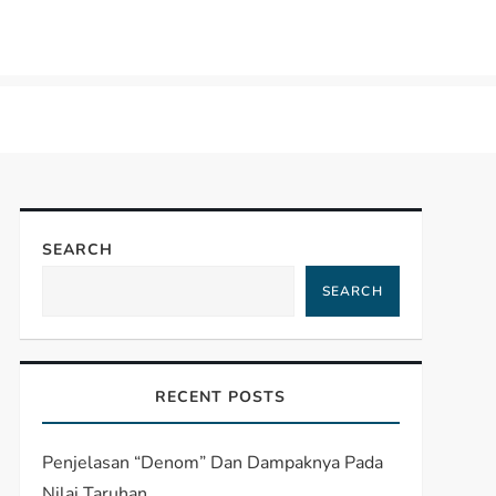
SEARCH
SEARCH
RECENT POSTS
Penjelasan “Denom” Dan Dampaknya Pada
Nilai Taruhan