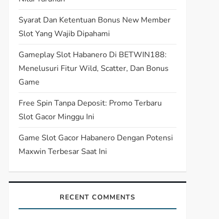
Syarat Dan Ketentuan Bonus New Member
Slot Yang Wajib Dipahami
Gameplay Slot Habanero Di BETWIN188:
Menelusuri Fitur Wild, Scatter, Dan Bonus
Game
Free Spin Tanpa Deposit: Promo Terbaru
Slot Gacor Minggu Ini
Game Slot Gacor Habanero Dengan Potensi
Maxwin Terbesar Saat Ini
RECENT COMMENTS