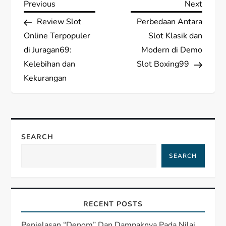
P
Previous
Next
Previous
Next
Post
Post
Review Slot
Perbedaan Antara
o
Online Terpopuler
Slot Klasik dan
s
di Juragan69:
Modern di Demo
Kelebihan dan
Slot Boxing99
t
Kekurangan
n
a
SEARCH
v
SEARCH
i
g
RECENT POSTS
a
Penjelasan “Denom” Dan Dampaknya Pada Nilai