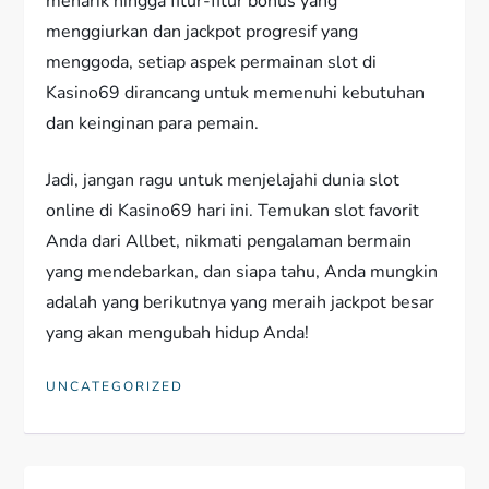
menarik hingga fitur-fitur bonus yang
menggiurkan dan jackpot progresif yang
menggoda, setiap aspek permainan slot di
Kasino69 dirancang untuk memenuhi kebutuhan
dan keinginan para pemain.
Jadi, jangan ragu untuk menjelajahi dunia slot
online di Kasino69 hari ini. Temukan slot favorit
Anda dari Allbet, nikmati pengalaman bermain
yang mendebarkan, dan siapa tahu, Anda mungkin
adalah yang berikutnya yang meraih jackpot besar
yang akan mengubah hidup Anda!
UNCATEGORIZED