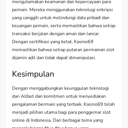
mengutamakan keamanan dan kepercayaan para
pemain. Mereka menggunakan teknologi enkripsi
yang canggih untuk melindungi data pribadi dan
keuangan pemain, serta memastikan bahwa setiap
transaksi berjalan dengan aman dan lancar.
Dengan sertifikasi yang ketat, Kasino69
memastikan bahwa setiap putaran permainan slot
dijamin adil dan tidak dapat dimanipulasi.
Kesimpulan
Dengan menggabungkan keunggulan teknologi
dari Allbet dan komitmen untuk menyediakan
pengalaman bermain yang terbaik, Kasino69 telah
menjadi pilihan utama bagi para penggemar slot
online di Indonesia. Dari berbagai tema yang