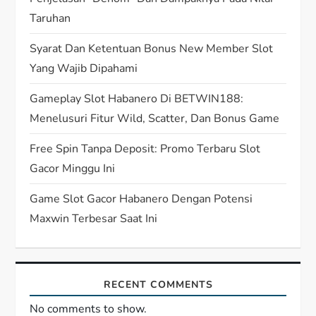
t
Taruhan
Syarat Dan Ketentuan Bonus New Member Slot
i
Yang Wajib Dipahami
o
Gameplay Slot Habanero Di BETWIN188:
n
Menelusuri Fitur Wild, Scatter, Dan Bonus Game
Free Spin Tanpa Deposit: Promo Terbaru Slot
Gacor Minggu Ini
Game Slot Gacor Habanero Dengan Potensi
Maxwin Terbesar Saat Ini
RECENT COMMENTS
No comments to show.