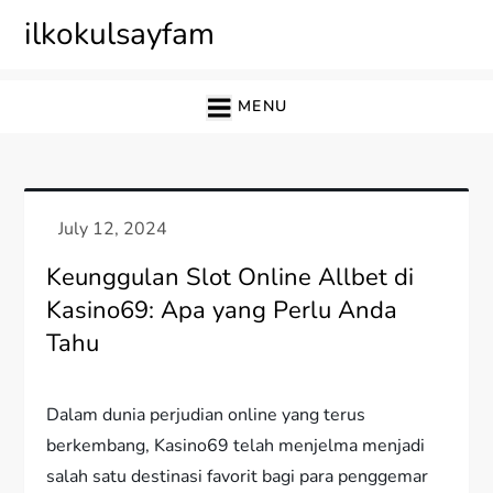
Skip
ilkokulsayfam
to
content
MENU
Keunggulan Slot Online Allbet di
Kasino69: Apa yang Perlu Anda
Tahu
Dalam dunia perjudian online yang terus
berkembang, Kasino69 telah menjelma menjadi
salah satu destinasi favorit bagi para penggemar