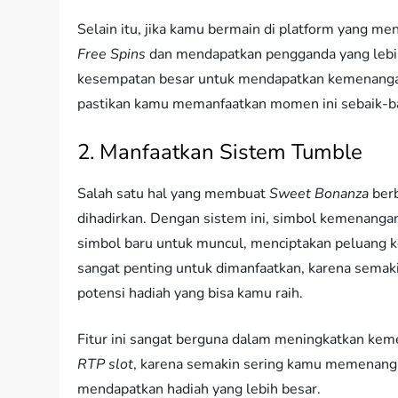
Selain itu, jika kamu bermain di platform yang m
Free Spins
dan mendapatkan pengganda yang lebih 
kesempatan besar untuk mendapatkan kemenangan
pastikan kamu memanfaatkan momen ini sebaik-b
2. Manfaatkan Sistem Tumble
Salah satu hal yang membuat
Sweet Bonanza
berb
dihadirkan. Dengan sistem ini, simbol kemenanga
simbol baru untuk muncul, menciptakan peluang k
sangat penting untuk dimanfaatkan, karena semak
potensi hadiah yang bisa kamu raih.
Fitur ini sangat berguna dalam meningkatkan ke
RTP slot
, karena semakin sering kamu memenangk
mendapatkan hadiah yang lebih besar.