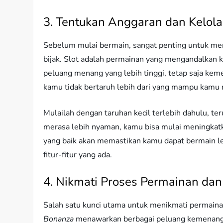
3. Tentukan Anggaran dan Kelol
Sebelum mulai bermain, sangat penting untuk m
bijak. Slot adalah permainan yang mengandalkan
peluang menang yang lebih tinggi, tetap saja kemen
kamu tidak bertaruh lebih dari yang mampu kamu 
Mulailah dengan taruhan kecil terlebih dahulu, te
merasa lebih nyaman, kamu bisa mulai meningkatk
yang baik akan memastikan kamu dapat bermain l
fitur-fitur yang ada.
4. Nikmati Proses Permainan dan
Salah satu kunci utama untuk menikmati permaina
Bonanza
menawarkan berbagai peluang kemenanga