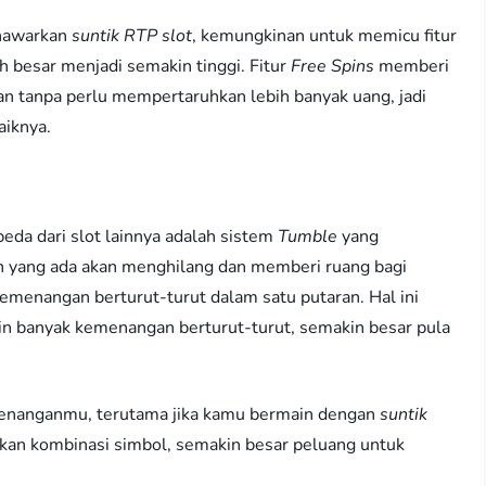
enawarkan
suntik RTP slot
, kemungkinan untuk memicu fitur
besar menjadi semakin tinggi. Fitur
Free Spins
memberi
 tanpa perlu mempertaruhkan lebih banyak uang, jadi
aiknya.
eda dari slot lainnya adalah sistem
Tumble
yang
n yang ada akan menghilang dan memberi ruang bagi
emenangan berturut-turut dalam satu putaran. Hal ini
in banyak kemenangan berturut-turut, semakin besar pula
menanganmu, terutama jika kamu bermain dengan
suntik
an kombinasi simbol, semakin besar peluang untuk