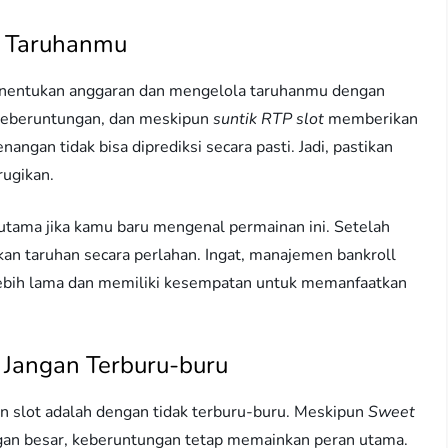
a Taruhanmu
enentukan anggaran dan mengelola taruhanmu dengan
 keberuntungan, dan meskipun
suntik RTP slot
memberikan
angan tidak bisa diprediksi secara pasti. Jadi, pastikan
rugikan.
rutama jika kamu baru mengenal permainan ini. Setelah
an taruhan secara perlahan. Ingat, manajemen bankroll
ebih lama dan memiliki kesempatan untuk memanfaatkan
 Jangan Terburu-buru
n slot adalah dengan tidak terburu-buru. Meskipun
Sweet
n besar, keberuntungan tetap memainkan peran utama.