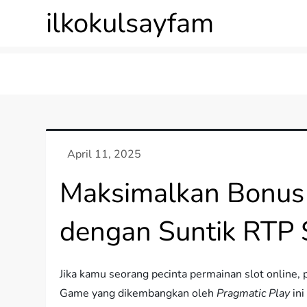
Skip
ilkokulsayfam
to
content
Maksimalkan Bonus
dengan Suntik RTP 
Jika kamu seorang pecinta permainan slot online, 
Game yang dikembangkan oleh
Pragmatic Play
ini