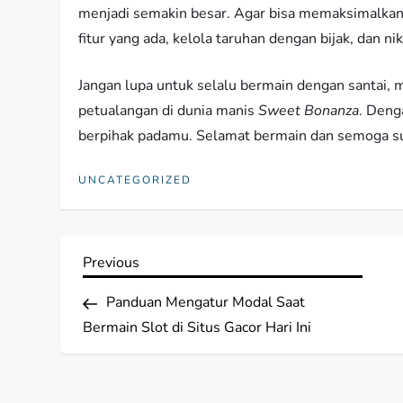
menjadi semakin besar. Agar bisa memaksimalkan 
fitur yang ada, kelola taruhan dengan bijak, dan ni
Jangan lupa untuk selalu bermain dengan santai, 
petualangan di dunia manis
Sweet Bonanza
. Deng
berpihak padamu. Selamat bermain dan semoga s
UNCATEGORIZED
P
Previous
Previous
Post
o
Panduan Mengatur Modal Saat
Bermain Slot di Situs Gacor Hari Ini
s
t