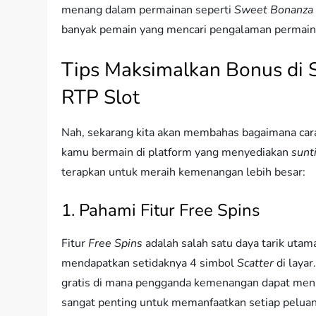
menang dalam permainan seperti
Sweet Bonanza
banyak pemain yang mencari pengalaman permain
Tips Maksimalkan Bonus di
RTP Slot
Nah, sekarang kita akan membahas bagaimana ca
kamu bermain di platform yang menyediakan
sunt
terapkan untuk meraih kemenangan lebih besar:
1. Pahami Fitur Free Spins
Fitur
Free Spins
adalah salah satu daya tarik utam
mendapatkan setidaknya 4 simbol
Scatter
di layar
gratis di mana pengganda kemenangan dapat meningk
sangat penting untuk memanfaatkan setiap peluan