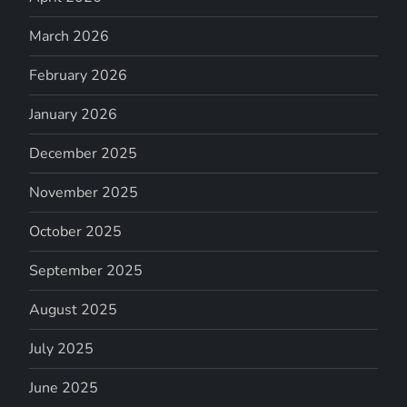
March 2026
February 2026
January 2026
December 2025
November 2025
October 2025
September 2025
August 2025
July 2025
June 2025