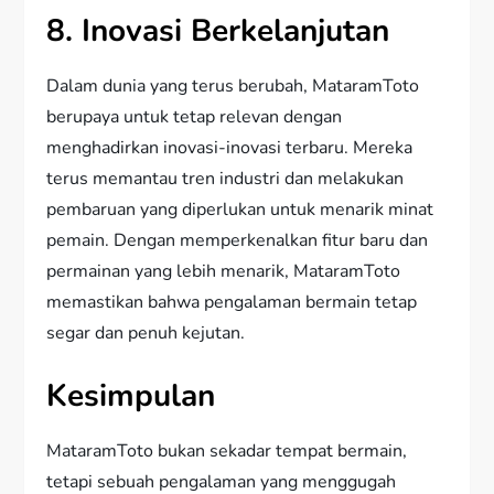
8. Inovasi Berkelanjutan
Dalam dunia yang terus berubah, MataramToto
berupaya untuk tetap relevan dengan
menghadirkan inovasi-inovasi terbaru. Mereka
terus memantau tren industri dan melakukan
pembaruan yang diperlukan untuk menarik minat
pemain. Dengan memperkenalkan fitur baru dan
permainan yang lebih menarik, MataramToto
memastikan bahwa pengalaman bermain tetap
segar dan penuh kejutan.
Kesimpulan
MataramToto bukan sekadar tempat bermain,
tetapi sebuah pengalaman yang menggugah