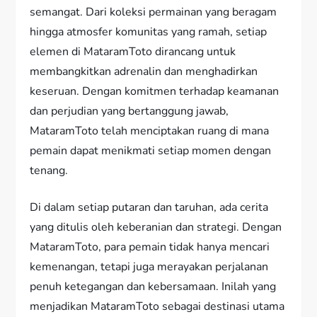
semangat. Dari koleksi permainan yang beragam
hingga atmosfer komunitas yang ramah, setiap
elemen di MataramToto dirancang untuk
membangkitkan adrenalin dan menghadirkan
keseruan. Dengan komitmen terhadap keamanan
dan perjudian yang bertanggung jawab,
MataramToto telah menciptakan ruang di mana
pemain dapat menikmati setiap momen dengan
tenang.
Di dalam setiap putaran dan taruhan, ada cerita
yang ditulis oleh keberanian dan strategi. Dengan
MataramToto, para pemain tidak hanya mencari
kemenangan, tetapi juga merayakan perjalanan
penuh ketegangan dan kebersamaan. Inilah yang
menjadikan MataramToto sebagai destinasi utama