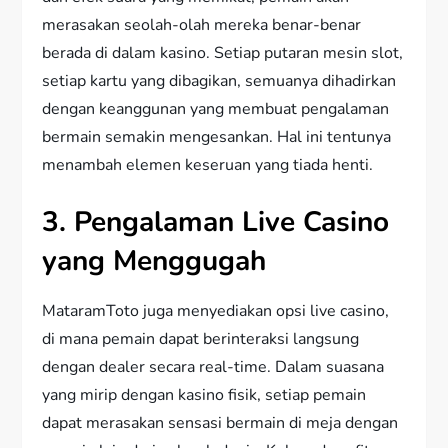
merasakan seolah-olah mereka benar-benar
berada di dalam kasino. Setiap putaran mesin slot,
setiap kartu yang dibagikan, semuanya dihadirkan
dengan keanggunan yang membuat pengalaman
bermain semakin mengesankan. Hal ini tentunya
menambah elemen keseruan yang tiada henti.
3. Pengalaman Live Casino
yang Menggugah
MataramToto juga menyediakan opsi live casino,
di mana pemain dapat berinteraksi langsung
dengan dealer secara real-time. Dalam suasana
yang mirip dengan kasino fisik, setiap pemain
dapat merasakan sensasi bermain di meja dengan