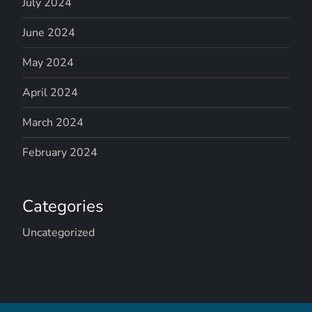
July 2024
June 2024
May 2024
April 2024
March 2024
February 2024
Categories
Uncategorized