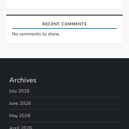
RECENT COMMENTS
No comments to show.
Archives
July 2026
June 2026
May 2026
April 2026