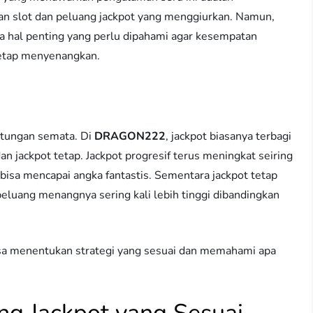
han slot dan peluang jackpot yang menggiurkan. Namun,
 hal penting yang perlu dipahami agar kesempatan
tetap menyenangkan.
ntungan semata. Di
DRAGON222
, jackpot biasanya terbagi
dan jackpot tetap. Jackpot progresif terus meningkat seiring
bisa mencapai angka fantastis. Sementara jackpot tetap
 peluang menangnya sering kali lebih tinggi dibandingkan
isa menentukan strategi yang sesuai dan memahami apa