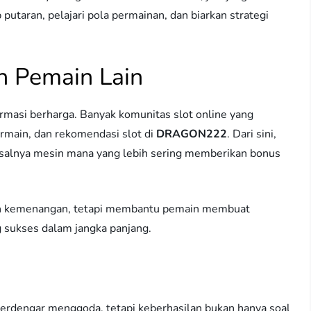
utaran, pelajari pola permainan, dan biarkan strategi
n Pemain Lain
rmasi berharga. Banyak komunitas slot online yang
rmain, dan rekomendasi slot di
DRAGON222
. Dari sini,
alnya mesin mana yang lebih sering memberikan bonus
min kemenangan, tetapi membantu pemain membuat
 sukses dalam jangka panjang.
rdengar menggoda, tetapi keberhasilan bukan hanya soal