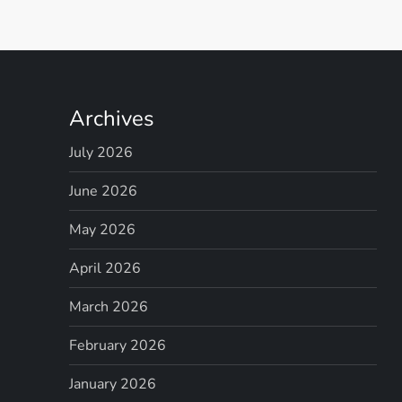
t
n
a
Archives
v
July 2026
i
June 2026
g
May 2026
April 2026
a
March 2026
t
February 2026
i
January 2026