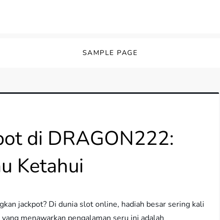
SAMPLE PAGE
pot di DRAGON222:
u Ketahui
an jackpot? Di dunia slot online, hadiah besar sering kali
m yang menawarkan pengalaman seru ini adalah