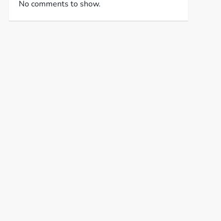
No comments to show.