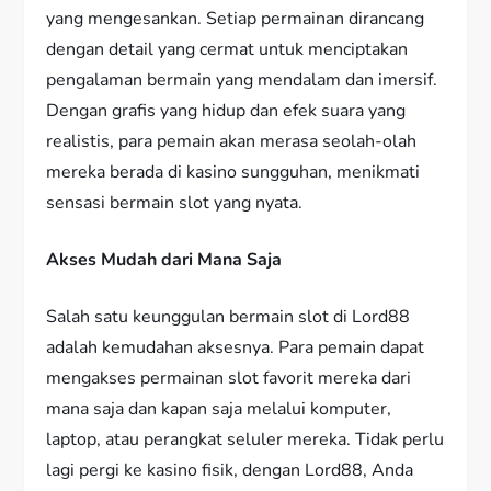
yang mengesankan. Setiap permainan dirancang
dengan detail yang cermat untuk menciptakan
pengalaman bermain yang mendalam dan imersif.
Dengan grafis yang hidup dan efek suara yang
realistis, para pemain akan merasa seolah-olah
mereka berada di kasino sungguhan, menikmati
sensasi bermain slot yang nyata.
Akses Mudah dari Mana Saja
Salah satu keunggulan bermain slot di Lord88
adalah kemudahan aksesnya. Para pemain dapat
mengakses permainan slot favorit mereka dari
mana saja dan kapan saja melalui komputer,
laptop, atau perangkat seluler mereka. Tidak perlu
lagi pergi ke kasino fisik, dengan Lord88, Anda