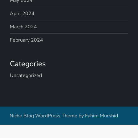
May 2024
April 2024
March 2024
February 2024
Categories
Uncategorized
Niche Blog WordPress Theme by
Fahim Murshid