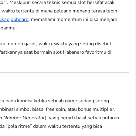
”. Meskipun secara teknis semua slot bersifat acak,
waktu tertentu di mana peluang menang terasa lebih
cisspjobboard
, memahami momentum ini bisa menjadi
nganmu!
aca momen gacor, waktu-waktu yang sering disebut
tkannya saat bermain slot Habanero favoritmu di
gacu pada kondisi ketika sebuah game sedang sering
si simbol biasa, free spin, atau bonus multiplier.
 Number Generator
), yang berarti hasil setiap putaran
a “pola ritme” dalam waktu tertentu yang bisa