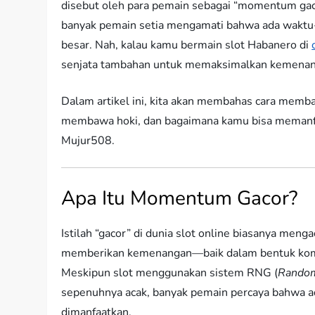
disebut oleh para pemain sebagai “momentum gacor
banyak pemain setia mengamati bahwa ada waktu-
besar. Nah, kalau kamu bermain slot Habanero di
senjata tambahan untuk memaksimalkan kemena
Dalam artikel ini, kita akan membahas cara memb
membawa hoki, dan bagaimana kamu bisa memanfaa
Mujur508.
Apa Itu Momentum Gacor?
Istilah “gacor” di dunia slot online biasanya men
memberikan kemenangan—baik dalam bentuk kombina
Meskipun slot menggunakan sistem RNG (
Random
sepenuhnya acak, banyak pemain percaya bahwa ad
dimanfaatkan.