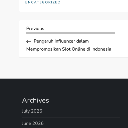
UNCATEGORIZED
P
Previous
Previous
Post
o
Pengaruh Influencer dalam
Mempromosikan Slot Online di Indonesia
s
t
n
a
Archives
v
July 2026
i
June 2026