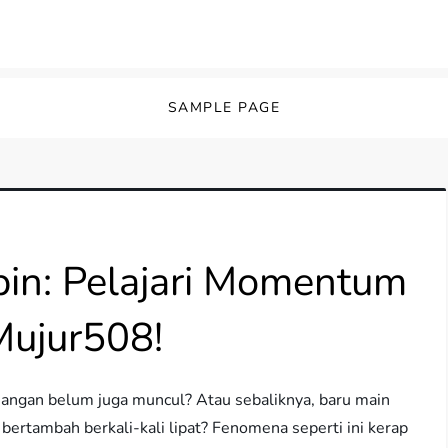
SAMPLE PAGE
in: Pelajari Momentum
Mujur508!
nangan belum juga muncul? Atau sebaliknya, baru main
bertambah berkali-kali lipat? Fenomena seperti ini kerap