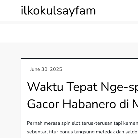
Skip
ilkokulsayfam
to
content
Waktu Tepat Nge-sp
Gacor Habanero di 
Pernah merasa spin slot terus-terusan tapi keme
sebentar, fitur bonus langsung meledak dan saldo 