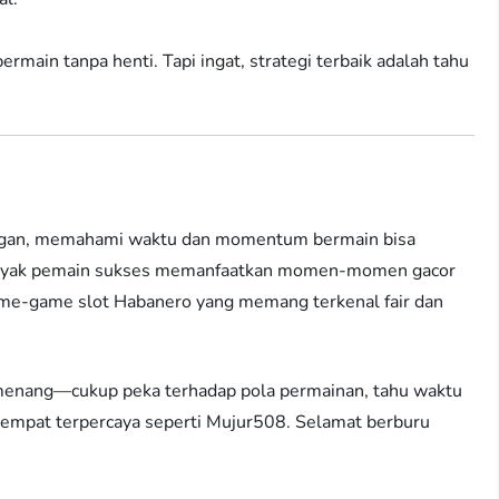
ain tanpa henti. Tapi ingat, strategi terbaik adalah tahu
ungan, memahami waktu dan momentum bermain bisa
banyak pemain sukses memanfaatkan momen-momen gacor
me-game slot Habanero yang memang terkenal fair dan
 menang—cukup peka terhadap pola permainan, tahu waktu
i tempat terpercaya seperti Mujur508. Selamat berburu