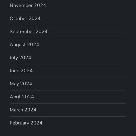
November 2024
October 2024
September 2024
August 2024
July 2024
June 2024
May 2024
April 2024
March 2024
February 2024