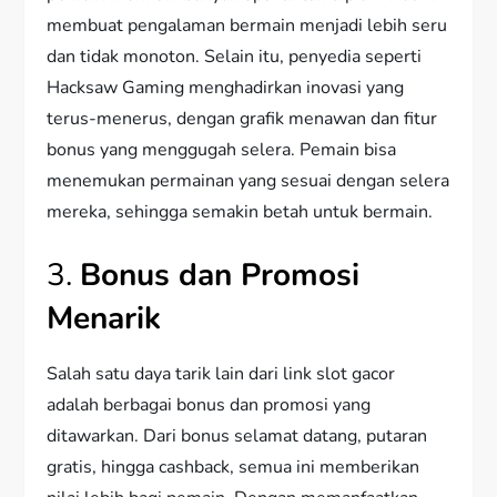
membuat pengalaman bermain menjadi lebih seru
dan tidak monoton. Selain itu, penyedia seperti
Hacksaw Gaming menghadirkan inovasi yang
terus-menerus, dengan grafik menawan dan fitur
bonus yang menggugah selera. Pemain bisa
menemukan permainan yang sesuai dengan selera
mereka, sehingga semakin betah untuk bermain.
3.
Bonus dan Promosi
Menarik
Salah satu daya tarik lain dari link slot gacor
adalah berbagai bonus dan promosi yang
ditawarkan. Dari bonus selamat datang, putaran
gratis, hingga cashback, semua ini memberikan