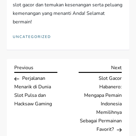
slot gacor dan temukan kesenangan serta peluang
kemenangan yang menanti Anda! Selamat
bermain!
UNCATEGORIZED
P
Previous
Next
Previous
Next
Post
Post
Perjalanan
Slot Gacor
o
Menarik di Dunia
Habanero:
s
Slot Pulsa dan
Mengapa Pemain
Hacksaw Gaming
Indonesia
t
Memilihnya
Sebagai Permainan
n
Favorit?