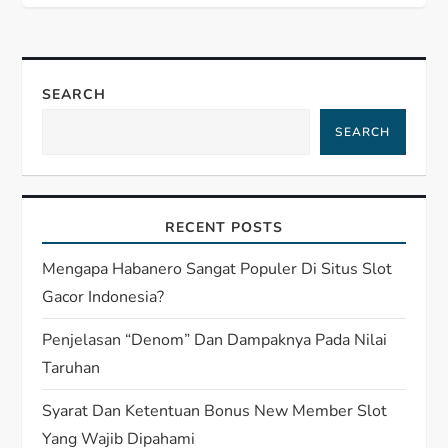
a
v
SEARCH
i
SEARCH
g
a
RECENT POSTS
t
Mengapa Habanero Sangat Populer Di Situs Slot
i
Gacor Indonesia?
o
Penjelasan “Denom” Dan Dampaknya Pada Nilai
Taruhan
n
Syarat Dan Ketentuan Bonus New Member Slot
Yang Wajib Dipahami