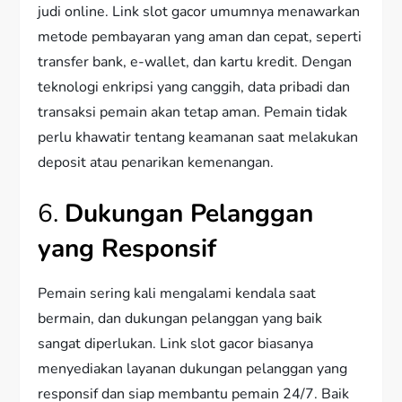
judi online. Link slot gacor umumnya menawarkan
metode pembayaran yang aman dan cepat, seperti
transfer bank, e-wallet, dan kartu kredit. Dengan
teknologi enkripsi yang canggih, data pribadi dan
transaksi pemain akan tetap aman. Pemain tidak
perlu khawatir tentang keamanan saat melakukan
deposit atau penarikan kemenangan.
6.
Dukungan Pelanggan
yang Responsif
Pemain sering kali mengalami kendala saat
bermain, dan dukungan pelanggan yang baik
sangat diperlukan. Link slot gacor biasanya
menyediakan layanan dukungan pelanggan yang
responsif dan siap membantu pemain 24/7. Baik