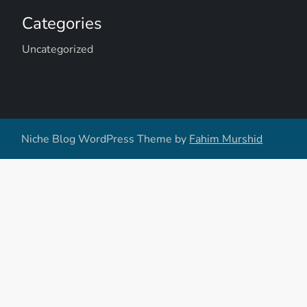
Categories
Uncategorized
Niche Blog WordPress Theme by
Fahim Murshid