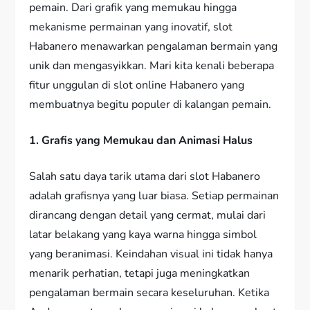
pemain. Dari grafik yang memukau hingga
mekanisme permainan yang inovatif, slot
Habanero menawarkan pengalaman bermain yang
unik dan mengasyikkan. Mari kita kenali beberapa
fitur unggulan di slot online Habanero yang
membuatnya begitu populer di kalangan pemain.
1. Grafis yang Memukau dan Animasi Halus
Salah satu daya tarik utama dari slot Habanero
adalah grafisnya yang luar biasa. Setiap permainan
dirancang dengan detail yang cermat, mulai dari
latar belakang yang kaya warna hingga simbol
yang beranimasi. Keindahan visual ini tidak hanya
menarik perhatian, tetapi juga meningkatkan
pengalaman bermain secara keseluruhan. Ketika