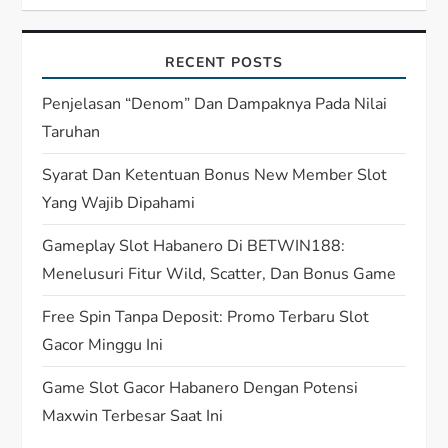
g
a
RECENT POSTS
t
Penjelasan “Denom” Dan Dampaknya Pada Nilai
Taruhan
i
Syarat Dan Ketentuan Bonus New Member Slot
o
Yang Wajib Dipahami
n
Gameplay Slot Habanero Di BETWIN188:
Menelusuri Fitur Wild, Scatter, Dan Bonus Game
Free Spin Tanpa Deposit: Promo Terbaru Slot
Gacor Minggu Ini
Game Slot Gacor Habanero Dengan Potensi
Maxwin Terbesar Saat Ini