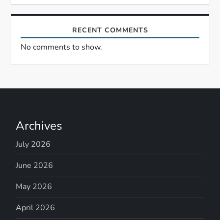
RECENT COMMENTS
No comments to show.
Archives
July 2026
June 2026
May 2026
April 2026