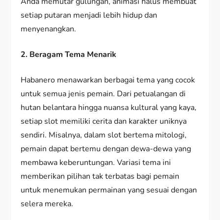
Anda memutar gulungan, animasi halus membuat
setiap putaran menjadi lebih hidup dan
menyenangkan.
2. Beragam Tema Menarik
Habanero menawarkan berbagai tema yang cocok
untuk semua jenis pemain. Dari petualangan di
hutan belantara hingga nuansa kultural yang kaya,
setiap slot memiliki cerita dan karakter uniknya
sendiri. Misalnya, dalam slot bertema mitologi,
pemain dapat bertemu dengan dewa-dewa yang
membawa keberuntungan. Variasi tema ini
memberikan pilihan tak terbatas bagi pemain
untuk menemukan permainan yang sesuai dengan
selera mereka.