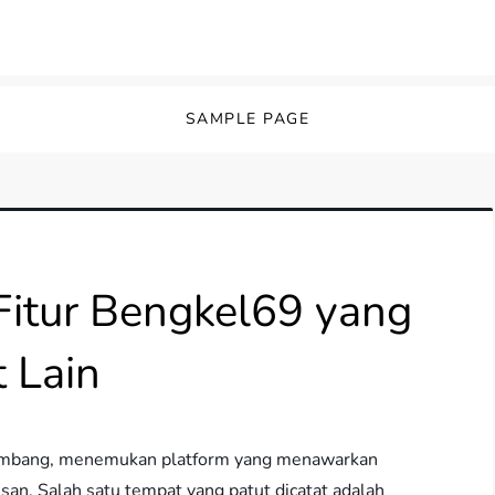
SAMPLE PAGE
Fitur Bengkel69 yang
 Lain
kembang, menemukan platform yang menawarkan
an. Salah satu tempat yang patut dicatat adalah