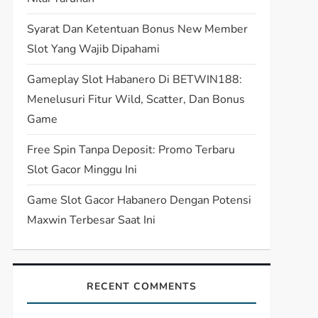
Syarat Dan Ketentuan Bonus New Member
Slot Yang Wajib Dipahami
Gameplay Slot Habanero Di BETWIN188:
Menelusuri Fitur Wild, Scatter, Dan Bonus
Game
Free Spin Tanpa Deposit: Promo Terbaru
Slot Gacor Minggu Ini
Game Slot Gacor Habanero Dengan Potensi
Maxwin Terbesar Saat Ini
RECENT COMMENTS