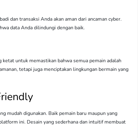
ibadi dan transaksi Anda akan aman dari ancaman cyber.
wa data Anda dilindungi dengan baik.
ng ketat untuk memastikan bahwa semua pemain adalah
keamanan, tetapi juga menciptakan lingkungan bermain yang
riendly
yang mudah digunakan. Baik pemain baru maupun yang
atform ini. Desain yang sederhana dan intuitif membuat