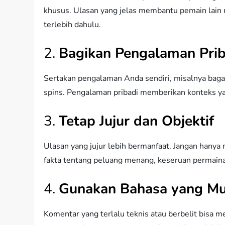
khusus. Ulasan yang jelas membantu pemain lain
terlebih dahulu.
2.
Bagikan Pengalaman Prib
Sertakan pengalaman Anda sendiri, misalnya bagai
spins. Pengalaman pribadi memberikan konteks yang
3.
Tetap Jujur dan Objektif
Ulasan yang jujur lebih bermanfaat. Jangan hanya
fakta tentang peluang menang, keseruan permainan
4.
Gunakan Bahasa yang Mu
Komentar yang terlalu teknis atau berbelit bisa 