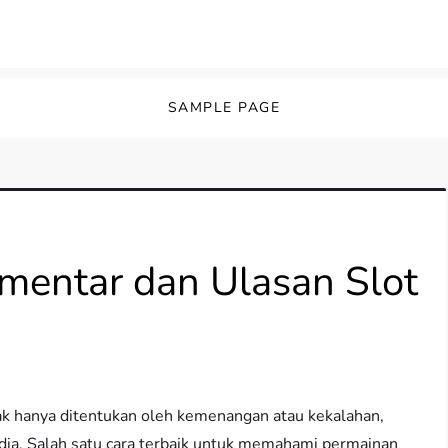
SAMPLE PAGE
entar dan Ulasan Slot
ak hanya ditentukan oleh kemenangan atau kekalahan,
sedia. Salah satu cara terbaik untuk memahami permainan