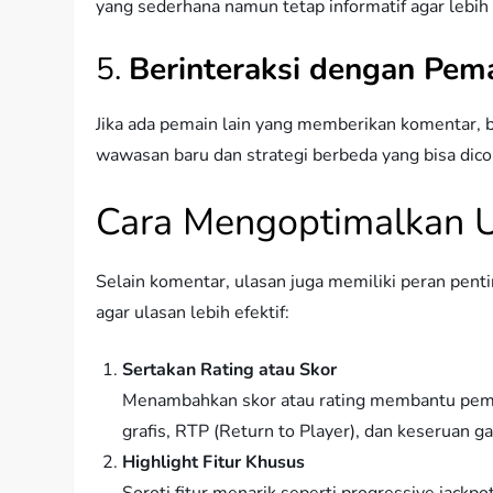
yang sederhana namun tetap informatif agar lebi
5.
Berinteraksi dengan Pema
Jika ada pemain lain yang memberikan komentar, b
wawasan baru dan strategi berbeda yang bisa dico
Cara Mengoptimalkan U
Selain komentar, ulasan juga memiliki peran pen
agar ulasan lebih efektif:
Sertakan Rating atau Skor
Menambahkan skor atau rating membantu pembaca
grafis, RTP (Return to Player), dan keseruan g
Highlight Fitur Khusus