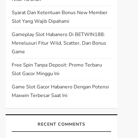
Syarat Dan Ketentuan Bonus New Member
Slot Yang Wajib Dipahami
Gameplay Slot Habanero Di BETWIN188:
Menelusuri Fitur Wild, Scatter, Dan Bonus
Game
Free Spin Tanpa Deposit: Promo Terbaru
Slot Gacor Minggu Ini
Game Slot Gacor Habanero Dengan Potensi
Maxwin Terbesar Saat Ini
RECENT COMMENTS