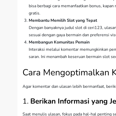
bisa berbagi cara memanfaatkan bonus, kapan
gratis.
Membantu Memilih Slot yang Tepat
Dengan banyaknya judul slot di ceri123, ul
sesuai dengan gaya bermain dan preferensi vis
Membangun Komunitas Pemain
Interaksi melalui komentar memungkinkan pem
saran. Ini menambah keseruan bermain slot seca
Cara Mengoptimalkan K
Agar komentar dan ulasan lebih bermanfaat, beriku
1.
Berikan Informasi yang Je
Saat menulis ulasan, fokus pada hal-hal penting 