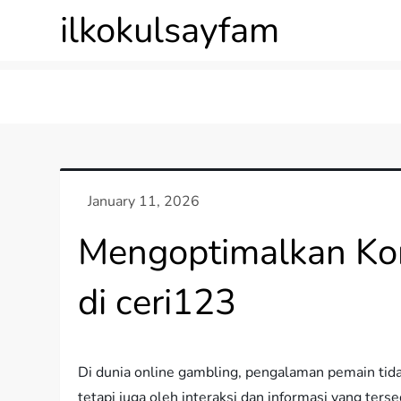
Skip
ilkokulsayfam
to
content
Mengoptimalkan Kom
di ceri123
Di dunia online gambling, pengalaman pemain tid
tetapi juga oleh interaksi dan informasi yang ter