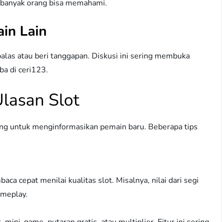
h banyak orang bisa memahami.
in Lain
alas atau beri tanggapan. Diskusi ini sering membuka
ba di ceri123.
lasan Slot
ting untuk menginformasikan pemain baru. Beberapa tips
 cepat menilai kualitas slot. Misalnya, nilai dari segi
ameplay.