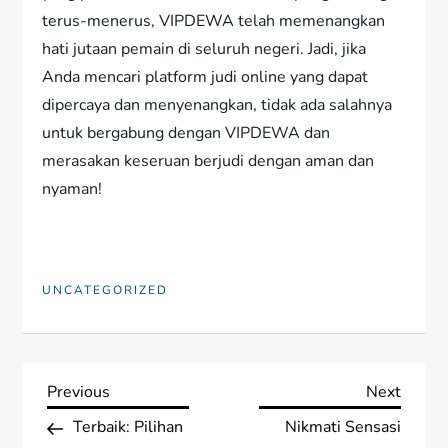
terus-menerus, VIPDEWA telah memenangkan
hati jutaan pemain di seluruh negeri. Jadi, jika
Anda mencari platform judi online yang dapat
dipercaya dan menyenangkan, tidak ada salahnya
untuk bergabung dengan VIPDEWA dan
merasakan keseruan berjudi dengan aman dan
nyaman!
UNCATEGORIZED
P
Previous
Next
Previous
Next
Post
Post
Terbaik: Pilihan
Nikmati Sensasi
o