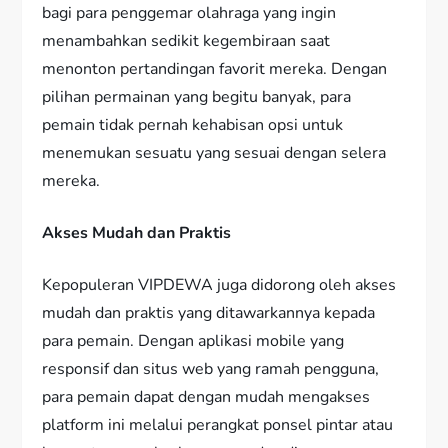
bagi para penggemar olahraga yang ingin
menambahkan sedikit kegembiraan saat
menonton pertandingan favorit mereka. Dengan
pilihan permainan yang begitu banyak, para
pemain tidak pernah kehabisan opsi untuk
menemukan sesuatu yang sesuai dengan selera
mereka.
Akses Mudah dan Praktis
Kepopuleran VIPDEWA juga didorong oleh akses
mudah dan praktis yang ditawarkannya kepada
para pemain. Dengan aplikasi mobile yang
responsif dan situs web yang ramah pengguna,
para pemain dapat dengan mudah mengakses
platform ini melalui perangkat ponsel pintar atau