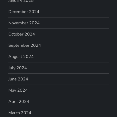
January 2025
December 2024
November 2024
October 2024
September 2024
August 2024
July 2024
June 2024
May 2024
April 2024
March 2024