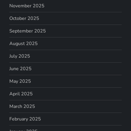
November 2025
October 2025
September 2025
August 2025
July 2025
June 2025
May 2025
April 2025
March 2025
February 2025