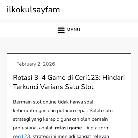
Skip
ilkokulsayfam
to
content
MENU
Rotasi 3–4 Game di Ceri123: Hindari
Terkunci Varians Satu Slot
Bermain slot online tidak hanya soal
keberuntungan dan putaran cepat. Salah satu
strategi yang kerap digunakan oleh pemain
profesional adalah
rotasi game
. Di platform
ceri123
, strategi ini menjadi sangat relevan