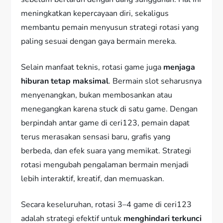
meningkatkan kepercayaan diri, sekaligus
membantu pemain menyusun strategi rotasi yang
paling sesuai dengan gaya bermain mereka.
Selain manfaat teknis, rotasi game juga
menjaga
hiburan tetap maksimal
. Bermain slot seharusnya
menyenangkan, bukan membosankan atau
menegangkan karena stuck di satu game. Dengan
berpindah antar game di ceri123, pemain dapat
terus merasakan sensasi baru, grafis yang
berbeda, dan efek suara yang memikat. Strategi
rotasi mengubah pengalaman bermain menjadi
lebih interaktif, kreatif, dan memuaskan.
Secara keseluruhan, rotasi 3–4 game di ceri123
adalah strategi efektif untuk
menghindari terkunci