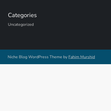
Categories
Uncategorized
Niche Blog WordPress Theme by
Fahim Murshid