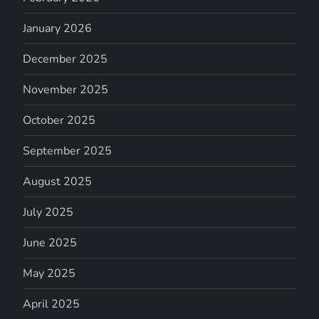
January 2026
December 2025
November 2025
October 2025
September 2025
August 2025
July 2025
June 2025
May 2025
April 2025