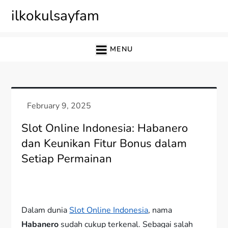
Skip
ilkokulsayfam
to
content
MENU
Slot Online Indonesia: Habanero
dan Keunikan Fitur Bonus dalam
Setiap Permainan
Dalam dunia
Slot Online Indonesia
, nama
Habanero
sudah cukup terkenal. Sebagai salah