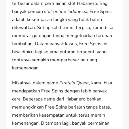
terbesar dalam permainan slot Habanero. Bagi
banyak pemain
slot online Indonesia
, Free Spins
adalah kesempatan langka yang tidak boleh
dilewatkan. Setiap kali fitur ini terpicu, kamu bisa
memutar gulungan tanpa mengeluarkan taruhan
tambahan. Dalam banyak kasus, Free Spins ini
bisa dipicu lagi selama putaran tersebut, yang
tentunya semakin memperbesar peluang
kemenangan.
Misalnya, dalam game
Pirate’s Quest
, kamu bisa
mendapatkan Free Spins dengan lebih banyak
cara. Beberapa game dari Habanero bahkan
memungkinkan Free Spins berjalan tanpa batas,
memberikan kesempatan untuk terus meraih
kemenangan. Ditambah lagi, banyak permainan