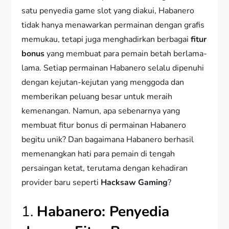
satu penyedia game slot yang diakui, Habanero
tidak hanya menawarkan permainan dengan grafis
memukau, tetapi juga menghadirkan berbagai
fitur
bonus
yang membuat para pemain betah berlama-
lama. Setiap permainan Habanero selalu dipenuhi
dengan kejutan-kejutan yang menggoda dan
memberikan peluang besar untuk meraih
kemenangan. Namun, apa sebenarnya yang
membuat fitur bonus di permainan Habanero
begitu unik? Dan bagaimana Habanero berhasil
memenangkan hati para pemain di tengah
persaingan ketat, terutama dengan kehadiran
provider baru seperti
Hacksaw Gaming
?
1.
Habanero: Penyedia