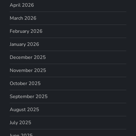
April 2026
March 2026
February 2026
January 2026
December 2025
November 2025
October 2025
September 2025
August 2025
July 2025
June 2025