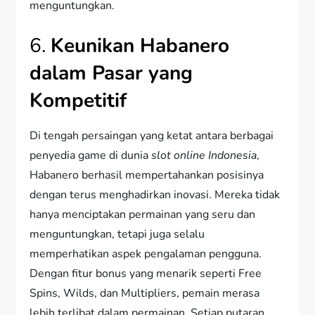
menguntungkan.
6.
Keunikan Habanero
dalam Pasar yang
Kompetitif
Di tengah persaingan yang ketat antara berbagai
penyedia game di dunia
slot online Indonesia
,
Habanero berhasil mempertahankan posisinya
dengan terus menghadirkan inovasi. Mereka tidak
hanya menciptakan permainan yang seru dan
menguntungkan, tetapi juga selalu
memperhatikan aspek pengalaman pengguna.
Dengan fitur bonus yang menarik seperti Free
Spins, Wilds, dan Multipliers, pemain merasa
lebih terlibat dalam permainan. Setiap putaran