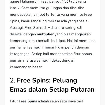
game Habanero, misalnya
Hot Hot Fruit
yang
klasik. Saat memutar gulungan dan tiba-tiba
mendapatkan simbol tertentu yang memicu Free
Spins, kamu langsung merasa ada yang spesial.
Apalagi, Free Spins di Habanero sering kali
disertai dengan
multiplier
yang bisa mengalikan
kemenanganmu berkali-kali lipat. Hal ini membuat
permainan semakin menarik dan penuh dengan
ketegangan. Setiap kali mendapatkan fitur bonus,
pemain merasa semakin dekat dengan
kemenangan besar.
2.
Free Spins: Peluang
Emas dalam Setiap Putaran
Fitur
Free Spins
adalah salah satu daya tarik