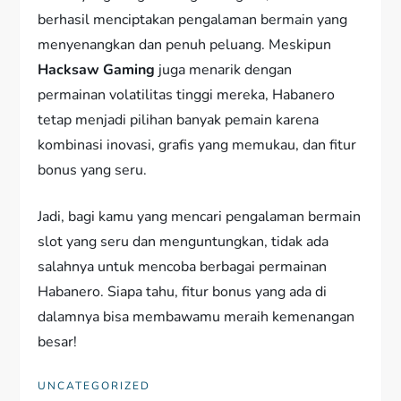
berhasil menciptakan pengalaman bermain yang
menyenangkan dan penuh peluang. Meskipun
Hacksaw Gaming
juga menarik dengan
permainan volatilitas tinggi mereka, Habanero
tetap menjadi pilihan banyak pemain karena
kombinasi inovasi, grafis yang memukau, dan fitur
bonus yang seru.
Jadi, bagi kamu yang mencari pengalaman bermain
slot yang seru dan menguntungkan, tidak ada
salahnya untuk mencoba berbagai permainan
Habanero. Siapa tahu, fitur bonus yang ada di
dalamnya bisa membawamu meraih kemenangan
besar!
UNCATEGORIZED