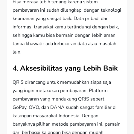
bisa merasa lebih tenang karena sistem
pembayaran ini sudah dilengkapi dengan teknologi
keamanan yang sangat baik. Data pribadi dan
informasi transaksi kamu terlindungi dengan baik,
sehingga kamu bisa bermain dengan lebih aman
tanpa khawatir ada kebocoran data atau masalah
lain.
4.
Aksesibilitas yang Lebih Baik
QRIS dirancang untuk memudahkan siapa saja
yang ingin melakukan pembayaran. Platform
pembayaran yang mendukung QRIS seperti
GoPay, OVO, dan DANA sudah sangat familiar di
kalangan masyarakat Indonesia. Dengan
banyaknya pilihan metode pembayaran ini, pemain
dari berbagai kalangan bisa dengan mudah