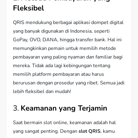
Fleksibel
QRIS mendukung berbagai aplikasi dompet digital
yang banyak digunakan di Indonesia, seperti
GoPay, OVO, DANA, hingga transfer bank. Hal ini
memungkinkan pemain untuk memilih metode
pembayaran yang paling nyaman dan familiar bagi
mereka. Tidak ada lagi kebingungan tentang
memilih platform pembayaran atau harus
berurusan dengan prosedur yang ribet. Semua jadi
lebih fleksibel dan mudah!
3.
Keamanan yang Terjamin
Saat bermain slot online, keamanan adalah hal
yang sangat penting. Dengan
slot QRIS
, kamu