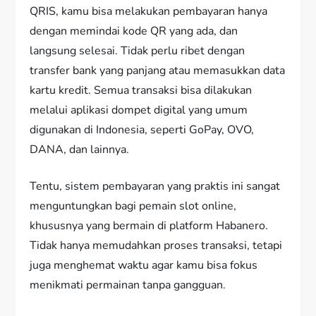
QRIS, kamu bisa melakukan pembayaran hanya
dengan memindai kode QR yang ada, dan
langsung selesai. Tidak perlu ribet dengan
transfer bank yang panjang atau memasukkan data
kartu kredit. Semua transaksi bisa dilakukan
melalui aplikasi dompet digital yang umum
digunakan di Indonesia, seperti GoPay, OVO,
DANA, dan lainnya.
Tentu, sistem pembayaran yang praktis ini sangat
menguntungkan bagi pemain slot online,
khususnya yang bermain di platform Habanero.
Tidak hanya memudahkan proses transaksi, tetapi
juga menghemat waktu agar kamu bisa fokus
menikmati permainan tanpa gangguan.