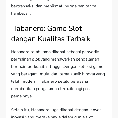
bertransaksi dan menikmati permainan tanpa
hambatan.
Habanero: Game Slot
dengan Kualitas Terbaik
Habanero telah lama dikenal sebagai penyedia
permainan slot yang menawarkan pengalaman
bermain berkualitas tinggi. Dengan koleksi game
yang beragam, mulai dari tema klasik hingga yang
lebih modern, Habanero selalu berusaha
memberikan pengalaman terbaik bagi para
pemainnya.
Selain itu, Habanero juga dikenal dengan inovasi-
inovasi yang mereka bawa dalam dunia slot