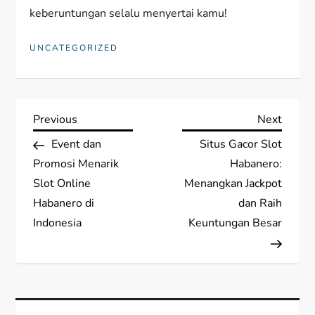
keberuntungan selalu menyertai kamu!
UNCATEGORIZED
P
Previous
Next
Previous
Next
Post
Post
Event dan
Situs Gacor Slot
o
Promosi Menarik
Habanero:
s
Slot Online
Menangkan Jackpot
Habanero di
dan Raih
t
Indonesia
Keuntungan Besar
n
a