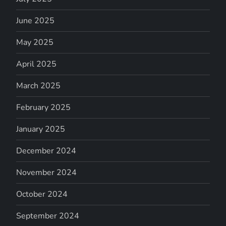
June 2025
May 2025
April 2025
March 2025
February 2025
January 2025
December 2024
November 2024
October 2024
September 2024