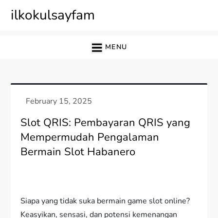
Skip
ilkokulsayfam
to
content
MENU
Slot QRIS: Pembayaran QRIS yang
Mempermudah Pengalaman
Bermain Slot Habanero
Siapa yang tidak suka bermain game slot online?
Keasyikan, sensasi, dan potensi kemenangan