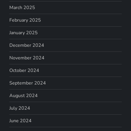
March 2025
February 2025
January 2025
December 2024
November 2024
October 2024
September 2024
August 2024
July 2024
June 2024