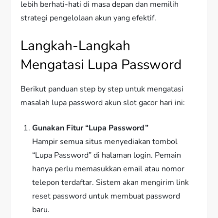
lebih berhati-hati di masa depan dan memilih
strategi pengelolaan akun yang efektif.
Langkah-Langkah
Mengatasi Lupa Password
Berikut panduan step by step untuk mengatasi
masalah lupa password akun slot gacor hari ini:
Gunakan Fitur “Lupa Password”
Hampir semua situs menyediakan tombol
“Lupa Password” di halaman login. Pemain
hanya perlu memasukkan email atau nomor
telepon terdaftar. Sistem akan mengirim link
reset password untuk membuat password
baru.