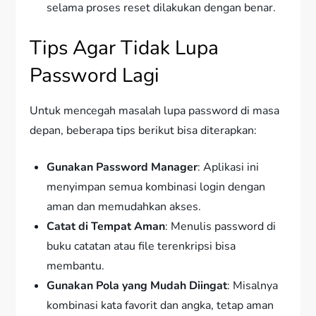
selama proses reset dilakukan dengan benar.
Tips Agar Tidak Lupa
Password Lagi
Untuk mencegah masalah lupa password di masa
depan, beberapa tips berikut bisa diterapkan:
Gunakan Password Manager
: Aplikasi ini
menyimpan semua kombinasi login dengan
aman dan memudahkan akses.
Catat di Tempat Aman
: Menulis password di
buku catatan atau file terenkripsi bisa
membantu.
Gunakan Pola yang Mudah Diingat
: Misalnya
kombinasi kata favorit dan angka, tetap aman