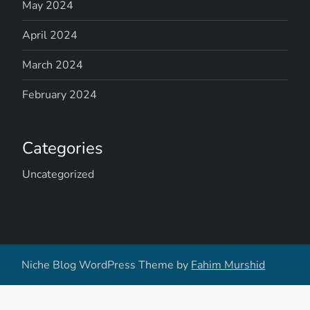
May 2024
April 2024
March 2024
February 2024
Categories
Uncategorized
Niche Blog WordPress Theme by
Fahim Murshid