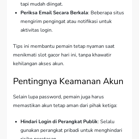
tapi mudah diingat.
Periksa Email Secara Berkala
: Beberapa situs
mengirim pengingat atau notifikasi untuk
aktivitas login.
Tips ini membantu pemain tetap nyaman saat
menikmati slot gacor hari ini, tanpa khawatir
kehilangan akses akun.
Pentingnya Keamanan Akun
Selain lupa password, pemain juga harus
memastikan akun tetap aman dari pihak ketiga:
Hindari Login di Perangkat Publik
: Selalu
gunakan perangkat pribadi untuk menghindari