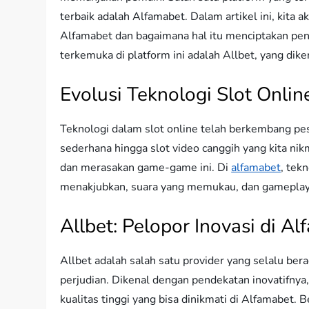
terbaik adalah Alfamabet. Dalam artikel ini, kita a
Alfamabet dan bagaimana hal itu menciptakan pen
terkemuka di platform ini adalah Allbet, yang diken
Evolusi Teknologi Slot Onlin
Teknologi dalam slot online telah berkembang pe
sederhana hingga slot video canggih yang kita nikm
dan merasakan game-game ini. Di
alfamabet
, tek
menakjubkan, suara yang memukau, dan gameplay y
Allbet: Pelopor Inovasi di A
Allbet adalah salah satu provider yang selalu bera
perjudian. Dikenal dengan pendekatan inovatifny
kualitas tinggi yang bisa dinikmati di Alfamabet. 