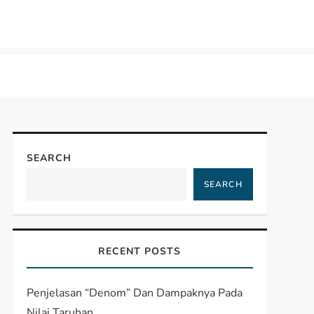
SEARCH
SEARCH
RECENT POSTS
Penjelasan “Denom” Dan Dampaknya Pada
Nilai Taruhan