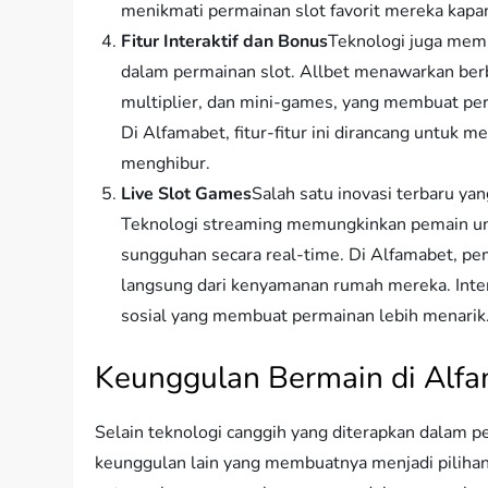
menikmati permainan slot favorit mereka kapan
Fitur Interaktif dan Bonus
Teknologi juga memu
dalam permainan slot. Allbet menawarkan berba
multiplier, dan mini-games, yang membuat pe
Di Alfamabet, fitur-fitur ini dirancang untuk
menghibur.
Live Slot Games
Salah satu inovasi terbaru yan
Teknologi streaming memungkinkan pemain un
sungguhan secara real-time. Di Alfamabet, pem
langsung dari kenyamanan rumah mereka. Inte
sosial yang membuat permainan lebih menarik
Keunggulan Bermain di Alf
Selain teknologi canggih yang diterapkan dalam 
keunggulan lain yang membuatnya menjadi pilihan