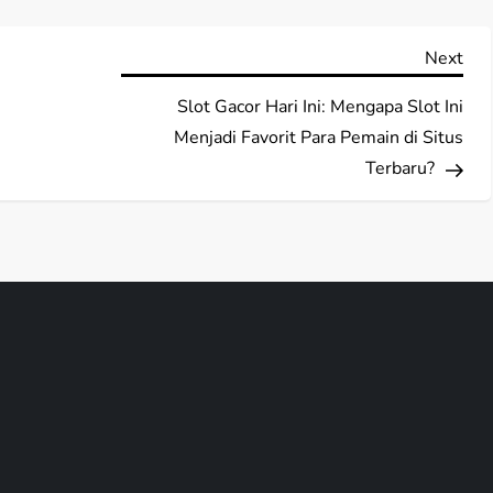
Nex
Next
Pos
Slot Gacor Hari Ini: Mengapa Slot Ini
Menjadi Favorit Para Pemain di Situs
Terbaru?