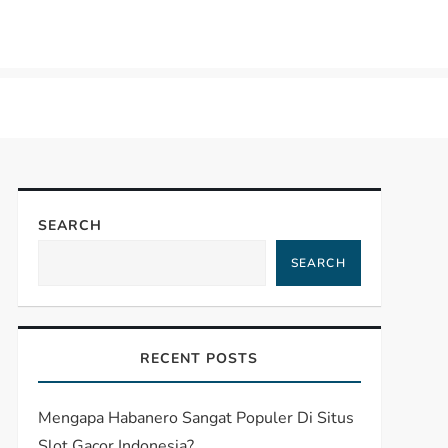
SEARCH
SEARCH
RECENT POSTS
Mengapa Habanero Sangat Populer Di Situs
Slot Gacor Indonesia?