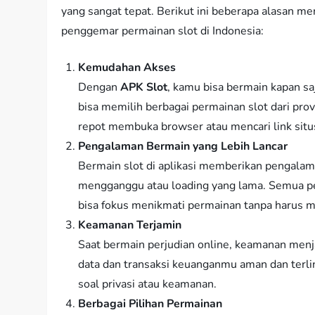
yang sangat tepat. Berikut ini beberapa alasan m
penggemar permainan slot di Indonesia:
Kemudahan Akses
Dengan
APK Slot
, kamu bisa bermain kapan s
bisa memilih berbagai permainan slot dari prov
repot membuka browser atau mencari link situ
Pengalaman Bermain yang Lebih Lancar
Bermain slot di aplikasi memberikan pengalama
mengganggu atau loading yang lama. Semua pe
bisa fokus menikmati permainan tanpa harus
Keamanan Terjamin
Saat bermain perjudian online, keamanan menj
data dan transaksi keuanganmu aman dan terli
soal privasi atau keamanan.
Berbagai Pilihan Permainan