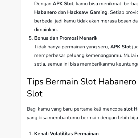
Dengan
APK Slot
, kamu bisa menikmati berbag
Habanero
dan
Hacksaw Gaming
. Setiap pro
berbeda, jadi kamu tidak akan merasa bosan d
dimainkan.
Bonus dan Promosi Menarik
Tidak hanya permainan yang seru,
APK Slot
ju
memperbesar peluang kemenanganmu. Mulai da
setia, semua ini bisa memberikanmu keuntunga
Tips Bermain Slot Habaner
Slot
Bagi kamu yang baru pertama kali mencoba
slot 
yang bisa membantumu bermain dengan lebih bija
Kenali Volatilitas Permainan