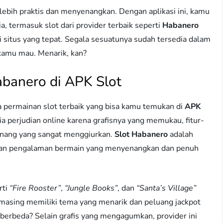
bih praktis dan menyenangkan. Dengan aplikasi ini, kamu
a, termasuk slot dari provider terbaik seperti
Habanero
i situs yang tepat. Segala sesuatunya sudah tersedia dalam
kamu mau. Menarik, kan?
banero di APK Slot
ia permainan slot terbaik yang bisa kamu temukan di
APK
nia perjudian online karena grafisnya yang memukau, fitur-
enang yang sangat menggiurkan.
Slot Habanero
adalah
akan pengalaman bermain yang menyenangkan dan penuh
rti
“Fire Rooster”
,
“Jungle Books”
, dan
“Santa’s Village”
masing memiliki tema yang menarik dan peluang jackpot
berbeda? Selain grafis yang mengagumkan, provider ini