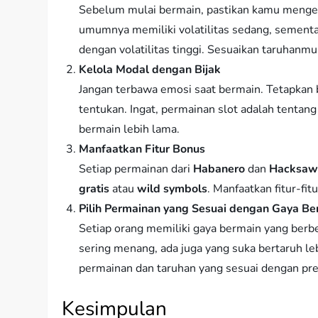
Sebelum mulai bermain, pastikan kamu mengena
umumnya memiliki volatilitas sedang, sement
dengan volatilitas tinggi. Sesuaikan taruhanmu
Kelola Modal dengan Bijak
Jangan terbawa emosi saat bermain. Tetapkan 
tentukan. Ingat, permainan slot adalah tentang
bermain lebih lama.
Manfaatkan Fitur Bonus
Setiap permainan dari
Habanero
dan
Hacksaw
gratis
atau
wild symbols
. Manfaatkan fitur-f
Pilih Permainan yang Sesuai dengan Gaya B
Setiap orang memiliki gaya bermain yang berb
sering menang, ada juga yang suka bertaruh le
permainan dan taruhan yang sesuai dengan pr
Kesimpulan