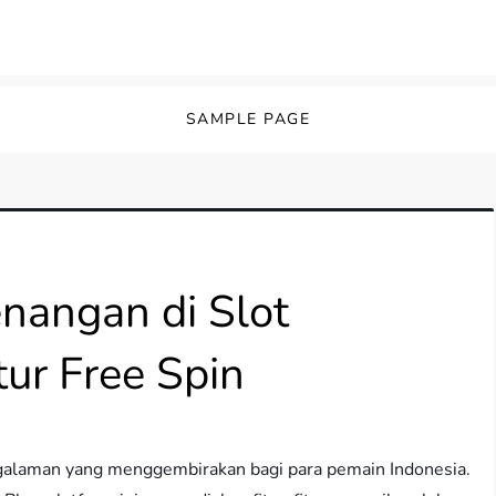
SAMPLE PAGE
nangan di Slot
ur Free Spin
laman yang menggembirakan bagi para pemain Indonesia.