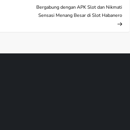
Pos
Bergabung dengan APK Slot dan Nikmati
Sensasi Menang Besar di Slot Habanero