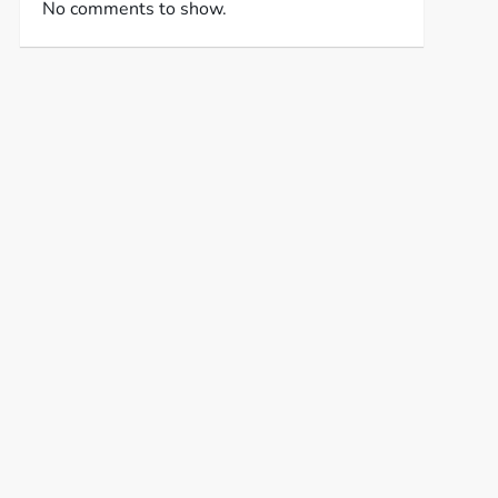
No comments to show.