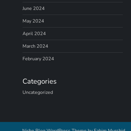
June 2024
May 2024
April 2024
March 2024
February 2024
Categories
Uncategorized
Niche Blog WordPress Theme by
Fahim Murshid