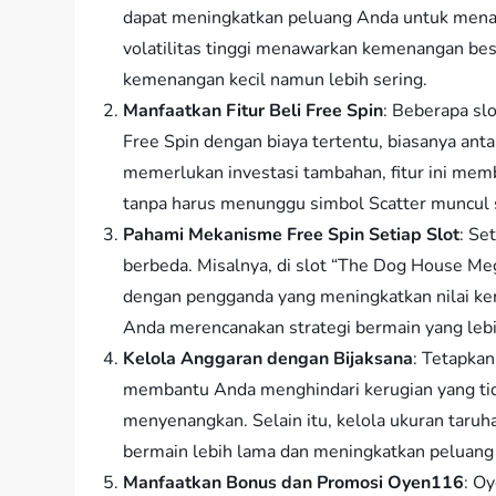
dapat meningkatkan peluang Anda untuk mena
volatilitas tinggi menawarkan kemenangan bes
kemenangan kecil namun lebih sering.
Manfaatkan Fitur Beli Free Spin
:
Beberapa slo
Free Spin dengan biaya tertentu, biasanya ant
memerlukan investasi tambahan, fitur ini me
tanpa harus menunggu simbol Scatter muncul s
Pahami Mekanisme Free Spin Setiap Slot
:
Set
berbeda.
Misalnya, di slot “The Dog House Me
dengan pengganda yang meningkatkan nilai k
Anda merencanakan strategi bermain yang lebih
Kelola Anggaran dengan Bijaksana
:
Tetapkan 
membantu Anda menghindari kerugian yang ti
menyenangkan.
Selain itu, kelola ukuran tar
bermain lebih lama dan meningkatkan peluang 
Manfaatkan Bonus dan Promosi Oyen116
:
Oy