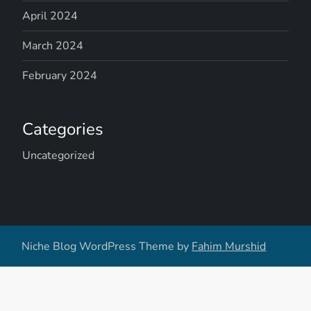
April 2024
March 2024
February 2024
Categories
Uncategorized
Niche Blog WordPress Theme by
Fahim Murshid