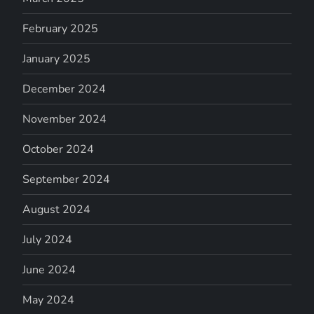
February 2025
January 2025
December 2024
November 2024
October 2024
September 2024
August 2024
July 2024
June 2024
May 2024