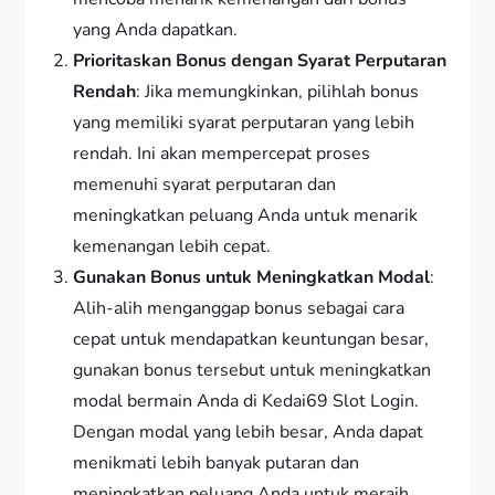
yang Anda dapatkan.
Prioritaskan Bonus dengan Syarat Perputaran
Rendah
: Jika memungkinkan, pilihlah bonus
yang memiliki syarat perputaran yang lebih
rendah. Ini akan mempercepat proses
memenuhi syarat perputaran dan
meningkatkan peluang Anda untuk menarik
kemenangan lebih cepat.
Gunakan Bonus untuk Meningkatkan Modal
:
Alih-alih menganggap bonus sebagai cara
cepat untuk mendapatkan keuntungan besar,
gunakan bonus tersebut untuk meningkatkan
modal bermain Anda di Kedai69 Slot Login.
Dengan modal yang lebih besar, Anda dapat
menikmati lebih banyak putaran dan
meningkatkan peluang Anda untuk meraih