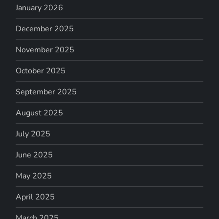
January 2026
December 2025
November 2025
October 2025
September 2025
August 2025
July 2025
June 2025
May 2025
April 2025
March 2025