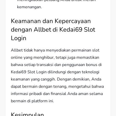
kemenangan.
Keamanan dan Kepercayaan
dengan Allbet di Kedai69 Slot
Login
Allbet tidak hanya menyediakan permainan slot
online yang menghibur, tetapi juga memastikan
bahwa setiap transaksi dan penggunaan bonus di
Kedai69 Slot Login dilindungi dengan teknologi
keamanan yang canggih. Dengan demikian, Anda
dapat bermain dengan tenang, mengetahui bahwa
informasi pribadi dan finansial Anda aman selama
bermain di platform ini.
Kesimpulan