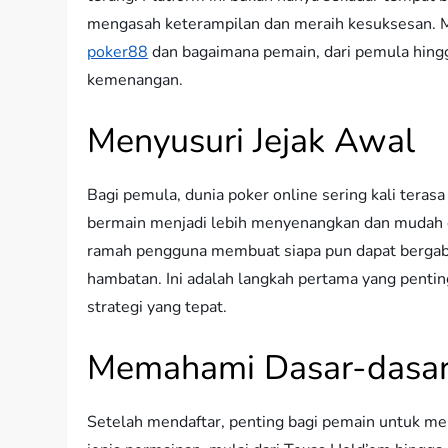
mengasah keterampilan dan meraih kesuksesan. Mari
poker88
dan bagaimana pemain, dari pemula hing
kemenangan.
Menyusuri Jejak Awal
Bagi pemula, dunia poker online sering kali ter
bermain menjadi lebih menyenangkan dan mudah d
ramah pengguna membuat siapa pun dapat bergab
hambatan. Ini adalah langkah pertama yang pent
strategi yang tepat.
Memahami Dasar-dasar
Setelah mendaftar, penting bagi pemain untuk m