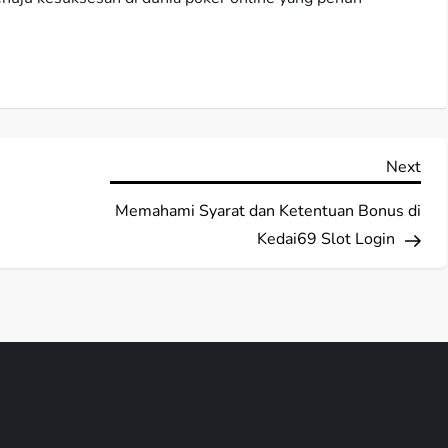
Nex
Next
Pos
Memahami Syarat dan Ketentuan Bonus di
Kedai69 Slot Login