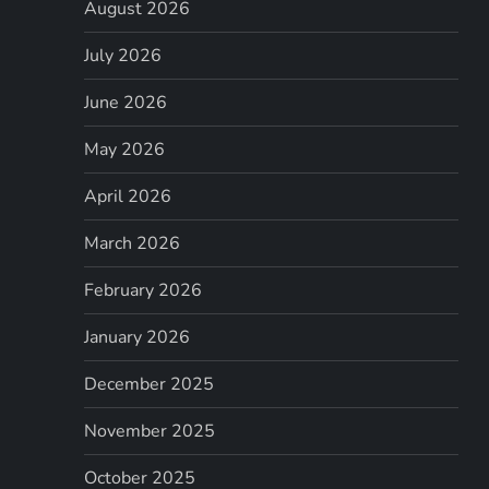
v
August 2026
i
July 2026
g
June 2026
May 2026
a
April 2026
t
March 2026
i
February 2026
o
January 2026
n
December 2025
November 2025
October 2025