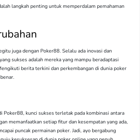
 adalah langkah penting untuk memperdalam pemahaman
rubahan
egitu juga dengan Poker88. Selalu ada inovasi dan
 yang sukses adalah mereka yang mampu beradaptasi
Mengikuti berita terkini dan perkembangan di dunia poker
 benar.
di Poker88, kunci sukses terletak pada kombinasi antara
ngan memanfaatkan setiap fitur dan kesempatan yang ada,
encapai puncak permainan poker. Jadi, ayo bergabung
nuju kesuksesan di dunia poker online yang penuh