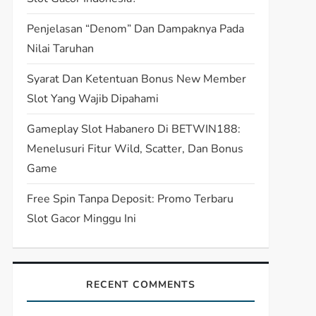
Penjelasan “Denom” Dan Dampaknya Pada
Nilai Taruhan
Syarat Dan Ketentuan Bonus New Member
Slot Yang Wajib Dipahami
Gameplay Slot Habanero Di BETWIN188:
Menelusuri Fitur Wild, Scatter, Dan Bonus
Game
Free Spin Tanpa Deposit: Promo Terbaru
Slot Gacor Minggu Ini
RECENT COMMENTS