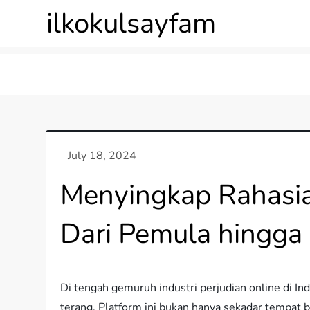
Skip
ilkokulsayfam
to
content
Menyingkap Rahasia
Dari Pemula hingga 
Di tengah gemuruh industri perjudian online di I
terang. Platform ini bukan hanya sekadar tempat b