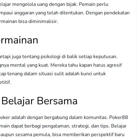
lajar mengelola uang dengan bijak. Pemain perlu
ampaui anggaran yang telah ditentukan. Dengan pendekatan
rmainan bisa diminimalisir.
ermainan
tapi juga tentang psikologi di balik setiap keputusan.
ya mental yang kuat. Mereka tahu kapan harus agresif
p tenang dalam situasi sulit adalah kunci untuk
itif.
 Belajar Bersama
 poker adalah dengan bergabung dalam komunitas. Poker88
ain dapat berbagi pengalaman, strategi, dan tips. Belajar
 maupun sesama pemula, bisa memberikan perspektif baru